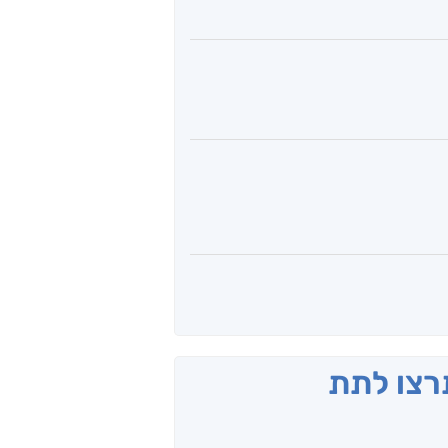
תרצו לתת