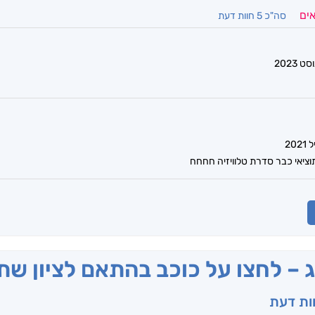
אים
סה"כ 5 חוות דעת
וציאי כבר סדרת טלוויזיה חחחח
ג – לחצו על כוכב בהתאם לציון ש
וות דעת