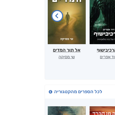
כיבישוף
אל תוך המדים
יין, שקרים והייטק
ד אפרים
שי מסיקה
קטי סול
לכל הספרים מהקטגוריה