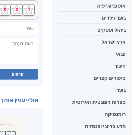
אוטוביוגרפיה
נוער וילדים
שם
ניהול ועסקים
חוות דעתך
ארץ ישראל
פנאי
חינוך
פרסום
סיפורים קצרים
נוער
אולי יעניין אותך 
ספרות רומנטית ואירוטית
רומנטיקה
מדע בדיוני ופנטזיה