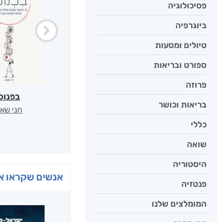
פסיכולוגיה
ביוגרפיה
טיולים ומסעות
ספורט ובריאות
פרוזה
בפנוכ
בריאות וכושר
חני שאט
כללי
שואה
היסטוריה
אנשים שקראו את
פנטזיה
המומלצים שלנו