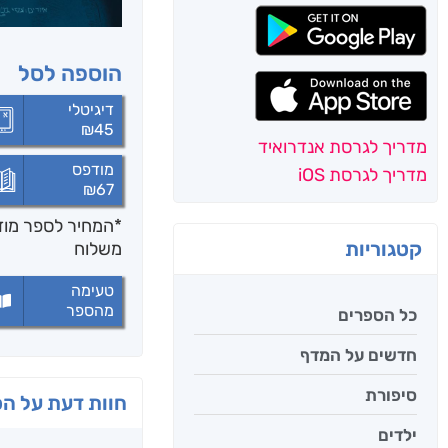
הוספה לסל
דיגיטלי
₪
45
מדריך לגרסת אנדרואיד
מודפס
מדריך לגרסת iOS
₪
67
*המחיר לספר מודפ
קטגוריות
משלוח
טעימה
מהספר
כל הספרים
חדשים על המדף
סיפורת
חוות דעת על ה
ילדים