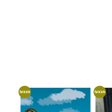
מבצע!
מבצע!