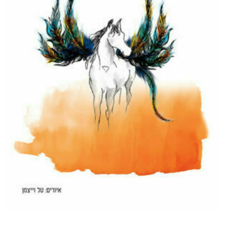
דיגיטלי
₪
35