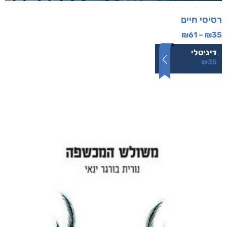
רסיסי חיים
₪
61
–
₪
35