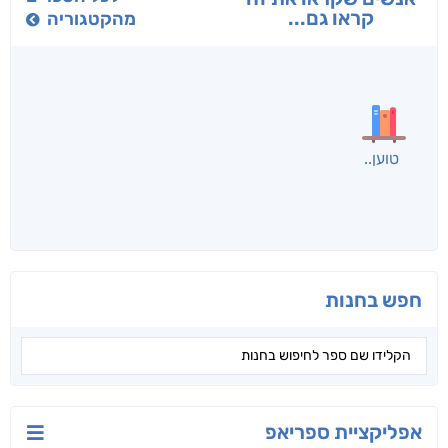
חני שאטן
אריאל פרויליך
א. פ.
לכל הספרים
אנשים שקראו את זה
קראו גם...
מהקטגוריה