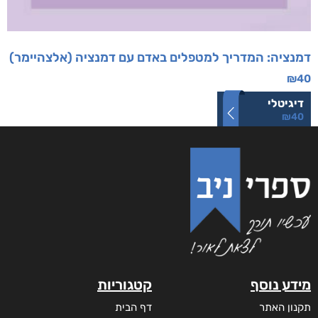
דמנציה: המדריך למטפלים באדם עם דמנציה (אלצהיימר)
₪
40
דיגיטלי
₪
40
מידע נוסף
קטגוריות
תקנון האתר
דף הבית