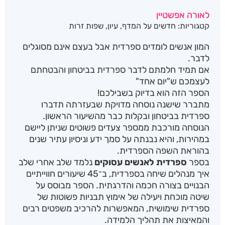
לאורה אפשטיין
קטגוריות:
חדשים על המדף
,
עיון
,
שפות זרות
המון אנשים לומדים ספרדית אבל בעצם אינם מסוגלים
לדבר.
אם תמיד חלמתם לדבר ספרדית בביטחון והבטחתם
לעצמכם ש"יום אחד"
הספר הזה הוא בדיוק בשבילכם!
מתברר שישנה נוסחה מדויקת שבעזרתה תדברו
ספרדית בביטחון ובקלות כבר מהשיעור הראשון.
הנוסחה מורכבת ממספר צעדים פשוטים שניתן ליישם
במהירות, והיא נבנתה על סמך ידע וניסיון עתיר שנים
בהוראת השפה הספרדית.
בספר
ספרדית לאנשים עסוקים
נלמד שלב אחרי שלב
איך מנהלים שיחה בספרדית, ב־45 שיעורים חווייתיים
הבנויים בצורה חכמה והדרגתית. הספר מבוסס על
שיטה מוכחת ויעילה של אימוץ תבניות פשוטות של
ספרדית שימושית, המאפשרות להרכיב משפטים רבים
והמאיצות את תהליך הלמידה.