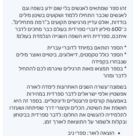
זהו ספר שמתאים לאנשים בלי שום ידע בשפה וגם
לאנשים שכבר התחילו ללמוד ושקועים בשינון מילים
בודדות, אולם עדיין מרגישים תקועים ב"רמת מתחילים".
כ־600 מיליון דוברי ספרדית בעולם כבר מחכים לדבר
איתכם, ספרדית היא השפה השנייה הנלמדת בעולם!
* הספר הותאם במיוחד לדוברי עברית
* הספר כולל טקסטים, דיאלוגים, ביטויים ואוצר מילים
שנבחרו בקפידה
* בספר תמצאו מאות תרגילים שיגרמו לכם להתחיל
לדבר ומהר
בשמונה־עשרה השנים האחרונות לימדה לאורה
אפשטיין אלפי ישראלים לדבר ספרדית במהירות
באמצעות קורסים פרונטליים ודיגיטליים. בספר זה היא
חושפת את השיטה, הכלים וקיצורי דרך שפיתחה ושעזרו
לתלמידיה להגשים את החלום: לדבר ספרדית בביטחון
ובקלות ולשמור על התוצאות לאורך זמן.
הוצאה לאור: ספרי ניב