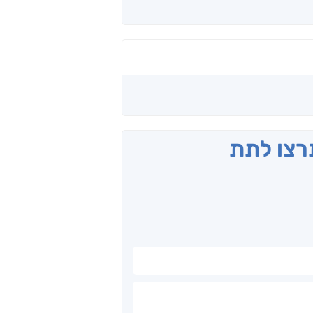
תרצו לתת