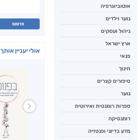
אוטוביוגרפיה
נוער וילדים
פרסום
ניהול ועסקים
ארץ ישראל
אולי יעניין אותך 
פנאי
חינוך
סיפורים קצרים
נוער
ספרות רומנטית ואירוטית
רומנטיקה
מדע בדיוני ופנטזיה