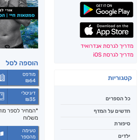
מדריך לגרסת אנדרואיד
מדריך לגרסת iOS
הוספה לסל
מודפס
קטגוריות
₪
64
דיגיטלי
כל הספרים
₪
35
*המחיר לספר מודפ
חדשים על המדף
משלוח
סיפורת
טעימה
ילדים
מהספר