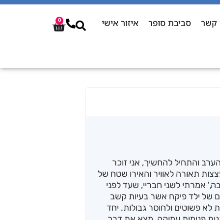
 קשר
סביבת סופר
איזור אישי
0
ערב והתחיל להחשיך, אני זוכר
צצות תאורה לאוויר והאירו שטח של
,' אמרתי לשני חבריי, שעד לפני
יים של ילד פיקח אשר בעיות קשב
לות לא פשוטים ולחוסר גבולות. יחד
ות פנימית עמוקה, מצא את דרך