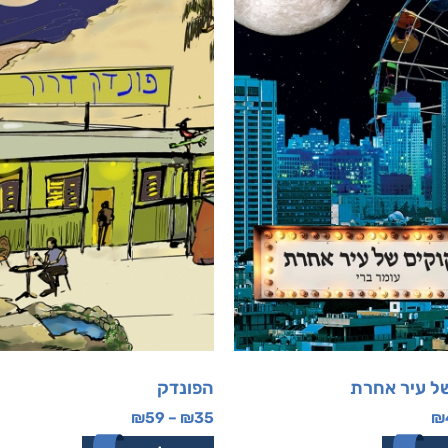
של עיר אחרת
הפונדק
₪
59
–
₪
35
₪