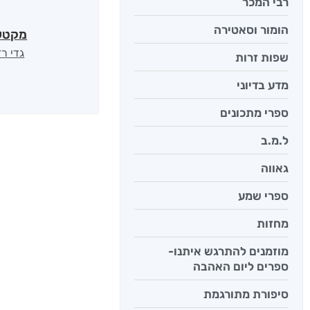
רבי המכר
הומור וסאטירה
מקטע
גדי רז
שפות זרות
מדע בדיוני
ספרי מתכונים
ל.מ.ב
גאווה
ספרי שמע
מחזות
מוזמנים להתרגש איתנו-
ספרים ליום האהבה
סיפורת מתורגמת