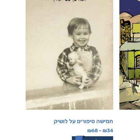
חמישה סיפורים על לושיק
₪
68
–
₪
34