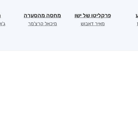
פרקליטו של ישו
מחסה מהסערה
ה
מאיר דאבוש
מיכאל קרצ'מר
ג'ו