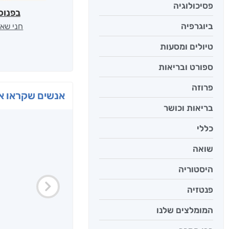
פסיכולוגיה
בפנוכ
ביוגרפיה
חני שאט
טיולים ומסעות
ספורט ובריאות
פרוזה
אנשים שקראו את
בריאות וכושר
כללי
שואה
היסטוריה
פנטזיה
המומלצים שלנו