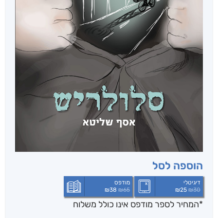
הוספה לסל
דיגיטלי
מודפס
₪
38
₪
65
₪
25
₪
30
*המחיר לספר מודפס אינו כולל משלוח