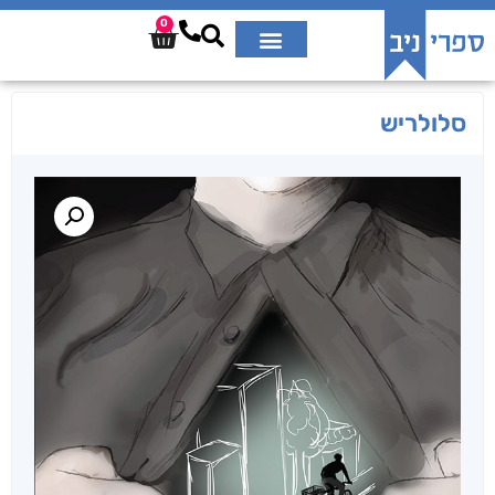
0
סלולריש