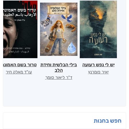
יש לי נפש רעועה
בילי הבלשית וחידת
טרור בשם האמונה
הלב
יאיר פומרנץ
עו"ד מאלק חיר
ד"ר ליאור סומך
חפש בחנות