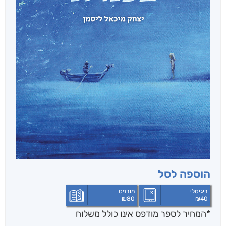
הוספה לסל
דיגיטלי
מודפס
₪
80
₪
40
*המחיר לספר מודפס אינו כולל משלוח