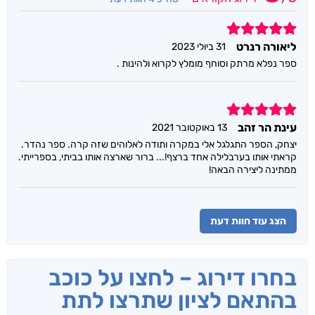
5
ליאורה רנרט
31 ביולי 2023
ספר נפלא מרתק וסוחף מומלץ לקרוא ולהינות .
5
עינת הר זהב
13 באוקטובר 2021
יצחק, הספר התגלגל אלי במקרה ותודה לאלוהים שזה קרה. ספר נהדר.
קראתי אותו בערבלילה אחד ברצף!... ברור שארצה אותו בביתי, בספרייתי.
ממתינה ליצירה הבאה!
הצג עוד חוות דעת
בחרו דירוג – לחצו על כוכב
בהתאם לציון שתרצו לתת