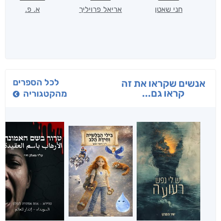
חני שאטן
אריאל פרויליך
א. פ.
לכל הספרים
אנשים שקראו את זה
קראו גם...
מהקטגוריה