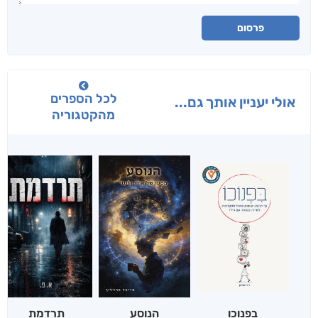
פרסום
לכל הספרים
אולי יעניין אותך גם...
מהקטגוריה
בפנוכו
הנוסע
תרדמת