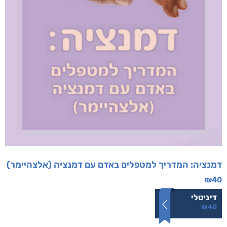
דמנציה: המדריך למטפלים באדם עם דמנציה (אלצהיימר)
₪
40
דיגיטלי
₪
40