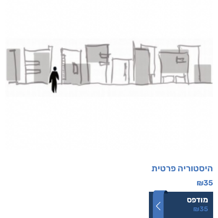
היסטוריה פרטית
₪
35
מודפס
₪
35