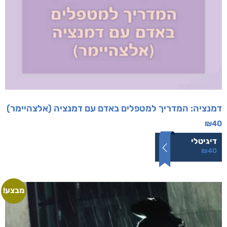
דמנציה: המדריך למטפלים באדם עם דמנציה (אלצהיימר)
₪
40
דיגיטלי
₪
40
מבצע!