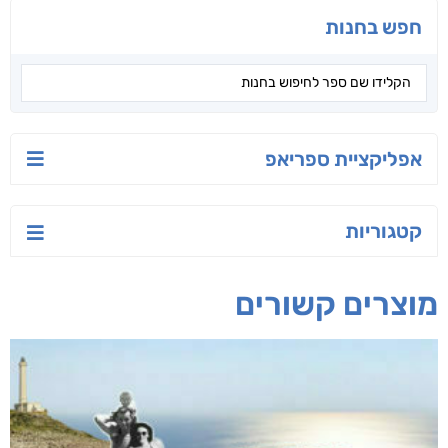
חפש בחנות
אפליקציית ספריאפ
קטגוריות
מוצרים קשורים