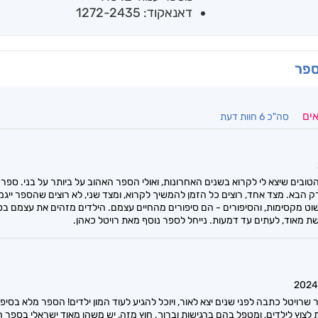
דאנאקוד: 1272-2435
ספר
אים
סה"כ 6 חוות דעת
טובים שיצא לי לקרוא בשנים האחרונות, ואולי הספר האהוב על ביותר על בני. ספר
ק הבא. מצד אחד, רוצים כל הזמן להמשיך לקרוא, ומצד שני, לא רוצים שהספר ייג
ט מקסימות, והסיפורים - הם סיפורים מהחיים עצמם. הילדים מזהים את עצמם בסי
ת מאוד, לעתים עד דמעות. נייחל לספר נוסף מאת רויטל כאהן.
ויטל כתבה לפני שנים יצא לאור, ויוכל להגיע לעוד המון ילדים! הספר מלא בסיפורי
 לצוץ לילדים, ומטפל בהם ברגישות וברוך. חוץ מזה, יש משהו מאוד ישראלי בספר ה