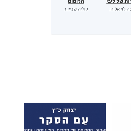
ת של ליבי
הלוטוס
רחוק מן הכרך
ה לוי אליהו
ג'וליה שניידר
תמר אדר