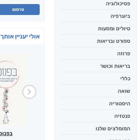
פסיכולוגיה
פרסום
ביוגרפיה
טיולים ומסעות
אולי יעניין אותך 
ספורט ובריאות
פרוזה
בריאות וכושר
כללי
שואה
היסטוריה
פנטזיה
המומלצים שלנו
בפנוכ