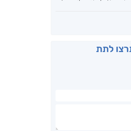
תרצו לתת