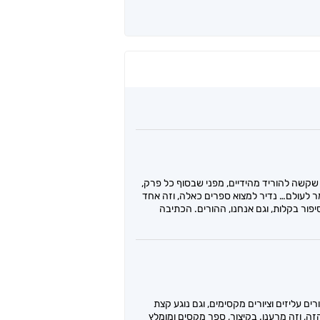
 שקשה להוריד מהידיים, מפני שבסוף כל פרק,
מר לעולם… נדיר למצוא ספרים כאלה, וזה אחד
פור בקלות, וגם אנחנו, ההורים. הכתיבה
ם עליזים וציורים מקסימים, וגם נוגע קצת
זה, וזה מרענן. בקיצור, ספר מקסים ומומלץ