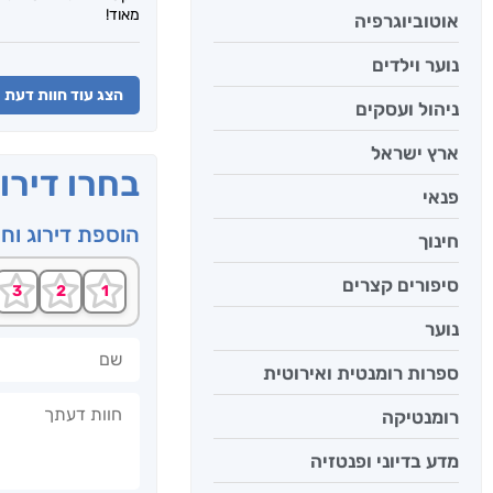
מאוד!
אוטוביוגרפיה
נוער וילדים
הצג עוד חוות דעת
ניהול ועסקים
ארץ ישראל
בחרו דירו
פנאי
הוספת דירוג וח
חינוך
סיפורים קצרים
נוער
שם
ספרות רומנטית ואירוטית
חוות דעתך
רומנטיקה
מדע בדיוני ופנטזיה