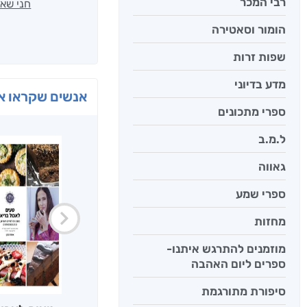
רבי המכר
חני שאט
הומור וסאטירה
שפות זרות
מדע בדיוני
אנשים שקראו את
ספרי מתכונים
ל.מ.ב
גאווה
ספרי שמע
מחזות
מוזמנים להתרגש איתנו-
ספרים ליום האהבה
סיפורת מתורגמת