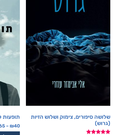
שלושה סיפורים, צימוק ושלוש הזיות
תופעות לו
(גרוש)
65
–
₪
40