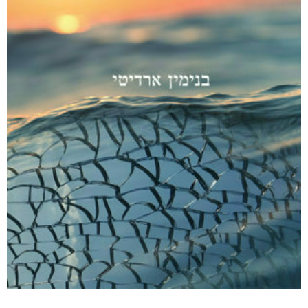
דיגיטלי
₪
36