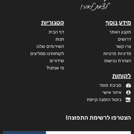
מודפס
₪
53
מידע נוסף
קטגוריות