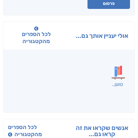
פרסום
לכל הספרים
אולי יעניין אותך גם...
מהקטגוריה
בפנוכו
הנוסע
תרדמת
חני שאטן
אריאל פרויליך
א. פ.