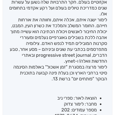
אקזוטיים בעולם. חקר התרבויות שלה נשען על עשרות
שנים כמדריכת טיולים בעולם ועל רקע אקדמי בתחומים
אלו.
לימור ישנה איתם, אכלה איתם, וחוותה את אורחות
חייהם. החומר המשלב והמלכד את כשרון העין, המבט,
יכולת החיבור לאנשים ויכולת הכתיבה הוא עשייה מתוך
אהבה ללכת בשבילים גאוגרפיים נעלמים ומעוררי
סקרנות המובילים תמיד לנפש האדם. צילומיה
מתפרסמים בכתבי עת שונים וביניהם – מסע אחר, טבע
הדברים, progressive street journal ובאתרי
החדשות וואלה! ו-ynet.
לימור מרצה במסגרת "זמן אשכול" באולמות הסינמה
סיטי ברחבי הארץ וכן בעלת פינה קבועה בתוכנית
הבוקר "פותחים יום" ברשת 13.
הוצאה לאור: ספרי ניב
מחבר: לימור צדוק
מספר עמודים: 202