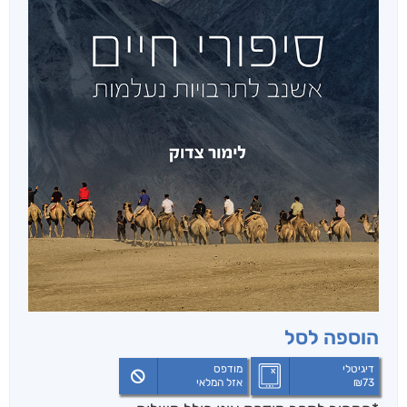
הוספה לסל
דיגיטלי
מודפס
73
₪
אזל המלאי