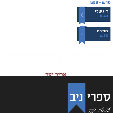
לחזור קדימה
₪
53
–
₪
40
דיגיטלי
₪
40