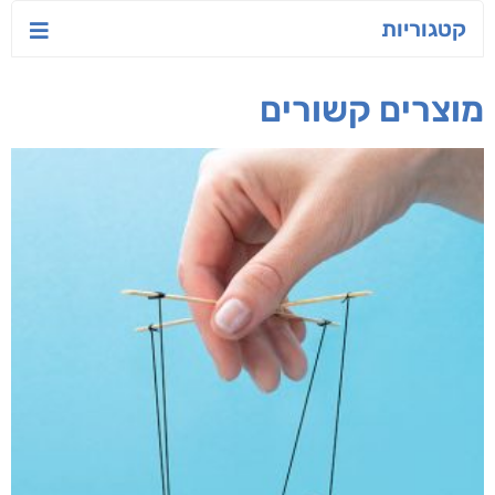
המשחק האסטרטגי
אפרת נבון
אורנה לוי אליהו
קאריס וויטי
חפש בחנות
אפליקציית ספריאפ
קטגוריות