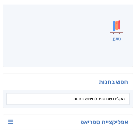
לכל הספרים
אנשים שקראו את זה
קראו גם...
מהקטגוריה
טעים לאכול בריא
ישראל-סין:
הסודות של ליבי