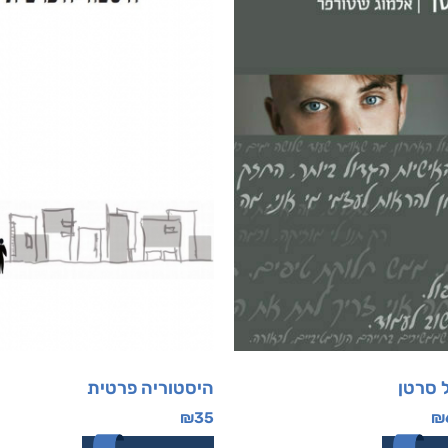
 סרטן
היסטוריה פרטית
₪
35
₪