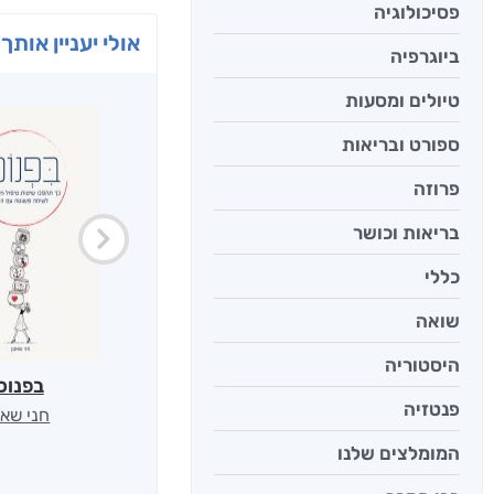
פסיכולוגיה
אולי יעניין אותך 
ביוגרפיה
טיולים ומסעות
ספורט ובריאות
פרוזה
בריאות וכושר
כללי
שואה
היסטוריה
בפנוכ
פנטזיה
חני שאט
המומלצים שלנו