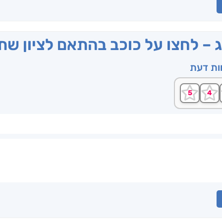
ג – לחצו על כוכב בהתאם לציון ש
וות דעת