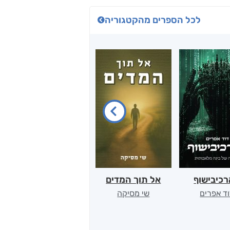
לכל הספרים מהקטגוריה
כיבישוף
אל תוך המדים
יין, שקרים והייטק
ד אפרים
שי מסיקה
קטי סול