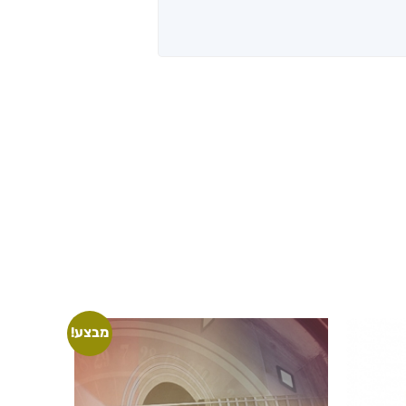
מבצע!