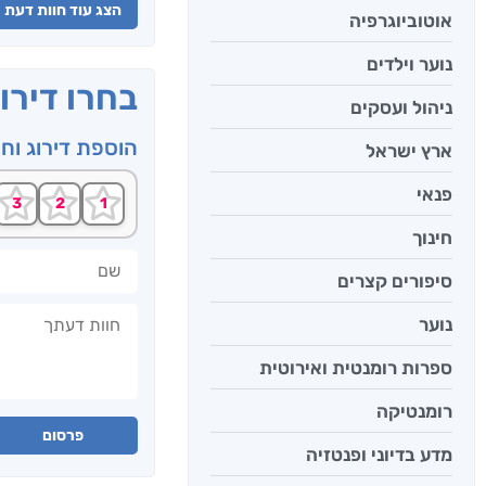
הצג עוד חוות דעת
אוטוביוגרפיה
נוער וילדים
בחרו דירו
ניהול ועסקים
הוספת דירוג וח
ארץ ישראל
פנאי
חינוך
שם
סיפורים קצרים
חוות דעתך
נוער
ספרות רומנטית ואירוטית
רומנטיקה
פרסום
מדע בדיוני ופנטזיה