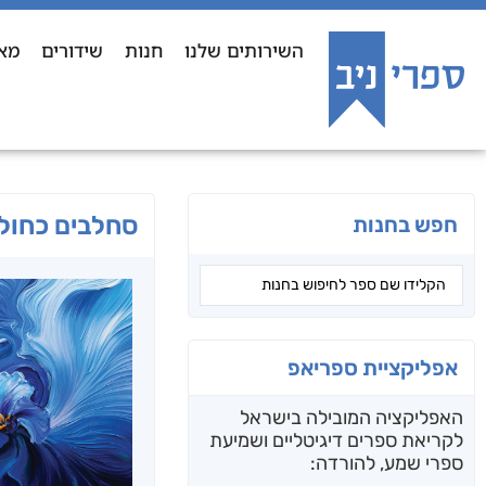
השירותים שלנו
חנות
שידורים
מא
סחלבים כחול
חפש בחנות
אפליקציית ספריאפ
האפליקציה המובילה בישראל
לקריאת ספרים דיגיטליים ושמיעת
ספרי שמע, להורדה: