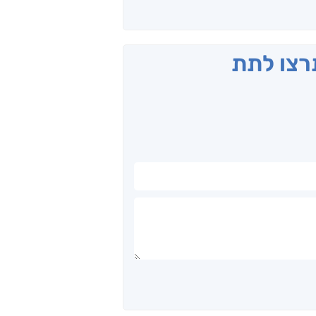
תרצו לתת