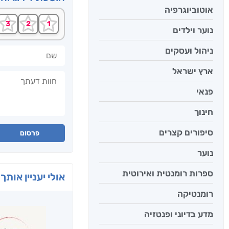
אוטוביוגרפיה
נוער וילדים
שם
ניהול ועסקים
ארץ ישראל
חוות דעתך
פנאי
חינוך
סיפורים קצרים
פרסום
נוער
ספרות רומנטית ואירוטית
אולי יעניין אותך 
רומנטיקה
מדע בדיוני ופנטזיה