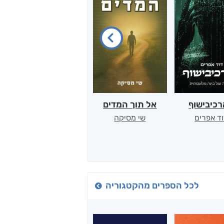
כיבישוף
אל תוך המדים
יין, שקרים והייטק
ד אפרים
שי מסיקה
קטי סול
לכל הספרים מהקטגוריה