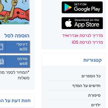
הוספה לסל
מדריך לגרסת אנדרואיד
מדריך לגרסת iOS
דיגיטלי
₪
35
מודפס
קטגוריות
₪
68
*המחיר לספר מודפ
כל הספרים
משלוח
חדשים על המדף
סיפורת
חוות דעת על ה
ילדים