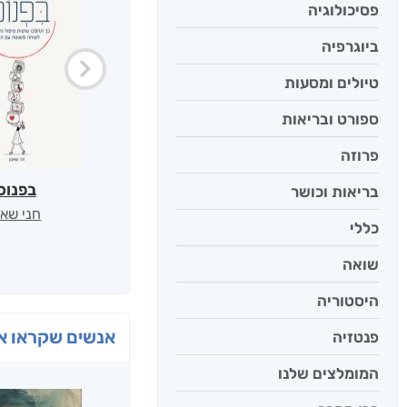
פסיכולוגיה
ביוגרפיה
טיולים ומסעות
ספורט ובריאות
פרוזה
בפנוכ
בריאות וכושר
חני שאט
כללי
שואה
היסטוריה
אנשים שקראו את
פנטזיה
המומלצים שלנו