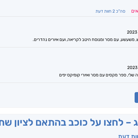
אים
סה"כ 2 חוות דעת
, משעשע, עם מסר ומנוסח היטב לקריאה, ועם איורים נהדרים.
שלי, ספר מקסים עם מסר ואיורי קומיקס יפים
ג – לחצו על כוכב בהתאם לציון ש
וות דעת