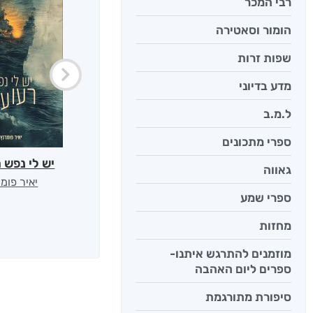
רבי המכר
הומור וסאטירה
שפות זרות
מדע בדיוני
ל.מ.ב
ספרי מתכונים
יש לי נפש 
גאווה
יאיר פומ
ספרי שמע
מחזות
מוזמנים להתרגש איתנו-
ספרים ליום האהבה
סיפורת מתורגמת