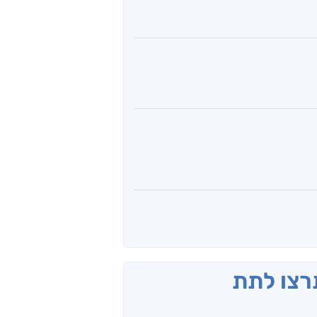
תרצו לתת