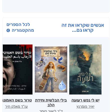
לכל הספרים
אנשים שקראו את זה
קראו גם...
מהקטגוריה
יש לי נפש רעועה
בילי הבלשית וחידת
טרור בשם האמונה
הלב
יאיר פומרנץ
עו"ד מאלק חיר
ד"ר ליאור סומך