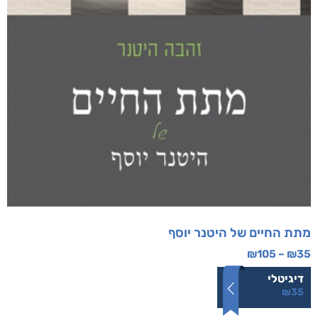
מתת החיים של היטנר יוסף
₪
105
–
₪
35
דיגיטלי
₪
35