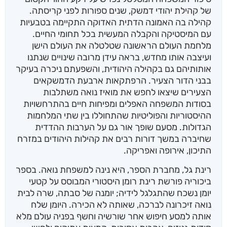
של קהילת יהודי דמשק, שנים ספורות לפני קריסתה.
קהילה בה האמונה הדתית האדוקה התקיימה בטבעיות
עם המיסטיקה והקבלה המעשית בכל תחומי החיים.
מלחמת העולם הראשונה שטלטלה את העולם הישן
ועיצבה אותו מחדש, בראה עידן מרובה שינויים שנתנו
אותותיהם גם בקהילה היהודית, והשפעתם ניכרה בעיקר
בבני הדור הצעיר. הרפתקאות ארבעת הדמשקאים
הצעירים שיצאו לחפש את מואיז נואה משתלבות
בסודות המשפחה האפלים ומפיחות חיים בהתרחשויות
ההיסטוריות והפוליטיות שהתחוללו בין שתי המלחמות
הגדולות. מסעם שופך אור גם על הערבות ההדדית
שחיברה במשך דורות רבים את קהילות היהודים במזרח
התיכון, אירופה ואפריקה.
רינת גל, מחברת הספר, היא נינה למשפחת נואה. בספר
ביכוריה פורשת רינת רומן היסטורי המבוסס על קטעי
יומן נשכח שהתגלגל לידיה; יומנה של סבתה, שרה לבית
נואה זיכרונה לברכה, שאותה לא הכירה. היומן שלח
אותה למסע חיפוש אחר שורשיה וחשף בפניה עולם מלא