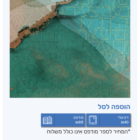
הוספה לסל
דיגיטלי
מודפס
₪
88
₪
40
*המחיר לספר מודפס אינו כולל משלוח