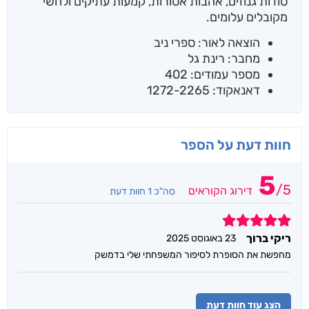
סודות גנוזים, אהבות אסורות, קמעות עתיקים ולחשי
מקובלים עלומים.
הוצאה לאור: ספרי ניב
מחבר: רינת גל
מספר עמודים: 402
דאנאקוד: 1272-2265
חוות דעת על הספר
5
/
5
דירוג הקוראים
סה"כ 1 חוות דעת
5
ריקי ברוך
23 באוגוסט 2025
מחפשת את הסופרת לסיפור המשפחתי שלי בדמשק
הצג עוד חוות דעת