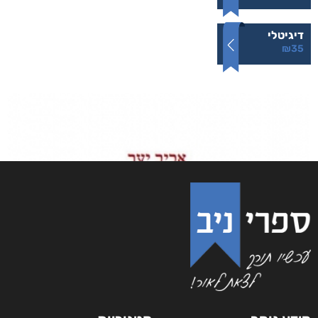
דיגיטלי
₪
35