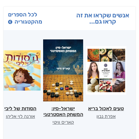
לכל הספרים
אנשים שקראו את זה
קראו גם...
מהקטגוריה
טעים לאכול בריא
ישראל-סין:
הסודות של ליבי
המשחק האסטרטגי
אפרת נבון
אורנה לוי אליהו
קאריס וויטי