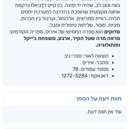
גאה וטוב לב, שהיה יד ימינה. בין קייט לדָנִיֵאלוֹ נרקמת
אחווה מקצועית שהופכת בהדרגה למערכת יחסים
תלויה, רוויית ממריצים, אלכוהול, וערבול בין חברוּת,
מיניות, מוסר, שליחות טיפולית וסבל.
סדוקים
הוא ספרה החמישי של איריס. ספריה הקודמים:
מראה מרה שעל הקיר, ארבע, משפחת ג'ייקל
ופותולוגיה.
הוצאה לאור: ספרי ניב
מחבר: איריס
מספר עמודים: 78
דאנאקוד: 1272-3284
חוות דעת על הספר
עוד אין חוות דעת.