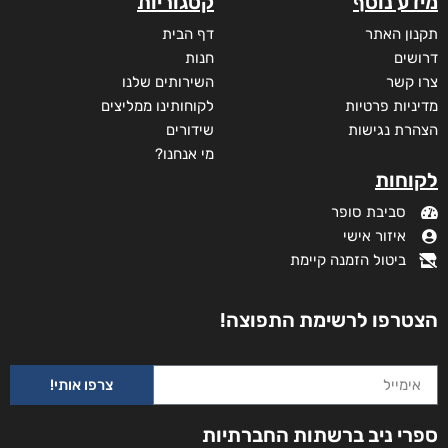
מידע נוסף
קטגוריות
תקנון האתר
דף הבית
דרושים
חנות
צרו קשר
השירותים שלנו
מדיניות פרטיות
לקוחותינו ממליצים
הצהרת נגישות
שידורים
מי אנחנו?
לקוחות
סביבת סופר
איזור אישי
ביטול הזמנה קיימת
הצטרפו לרשימת התפוצה!
צרפו אותי!
היסטוריה פרטית
ספרי ניב ברשתות החברתיות
₪
35