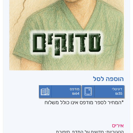
הוספה לסל
דיגיטלי
מודפס
₪
64
₪
35
*המחיר לספר מודפס אינו כולל משלוח
איריס
קטגוריות:
חדשים על המדף
,
סיפורת