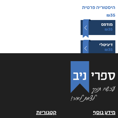
היסטוריה פרטית
₪
35
מודפס
₪
35
דיגיטלי
₪
35
מידע נוסף
קטגוריות