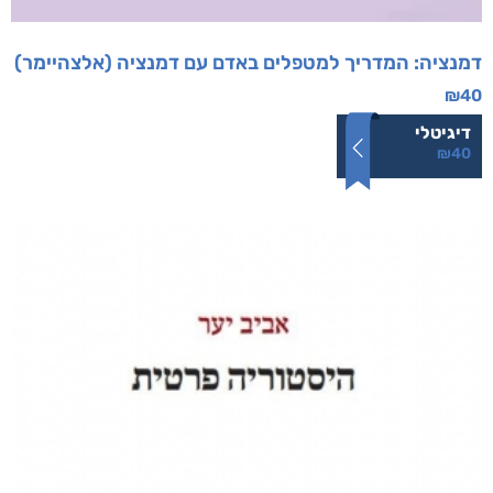
דמנציה: המדריך למטפלים באדם עם דמנציה (אלצהיימר)
₪
40
דיגיטלי
₪
40