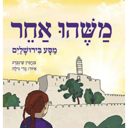
חפש בחנות
אפליקציית ספריאפ
קטגוריות
מוצרים קשורים