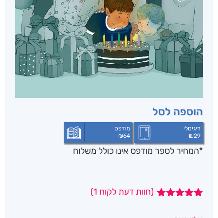
הוספה לסל
דיגיטלי
מודפס
₪
64
₪
29
*המחיר לספר מודפס אינו כולל משלוח
(חוות דעת לקוח
1
)
1
מדורג
5.00
מתוך 5