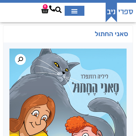
0
סאני החתול