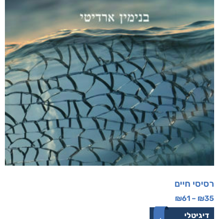
רסיסי חיים
₪
61
–
₪
35
דיגיטלי