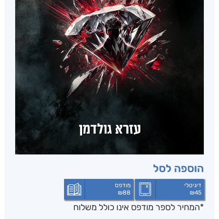
הוספה לסל
דיגיטלי
מודפס
₪
88
₪
45
*המחיר לספר מודפס אינו כולל משלוח