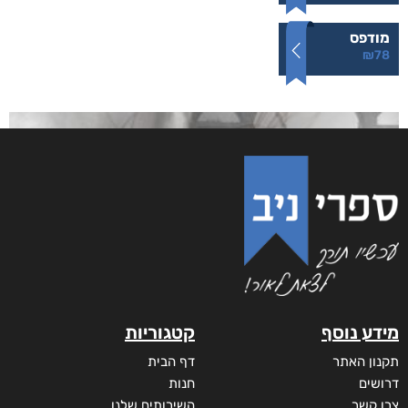
מודפס
₪
78
מידע נוסף
קטגוריות
תקנון האתר
דף הבית
דרושים
חנות
צרו קשר
השירותים שלנו