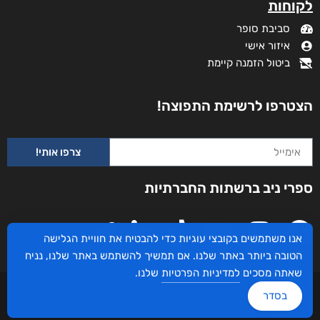
מידע נוסף
קטגוריות
תקנון האתר
דף הבית
דרושים
חנות
צרו קשר
השירותים שלנו
מדיניות פרטיות
לקוחותינו ממליצים
הצהרת נגישות
שידורים
אנו משתמשים בקובצי עוגיות כדי להבטיח את חוויית הגלישה
מי אנחנו?
הטובה ביותר באתר שלנו. אם תמשיך להשתמש באתר שלנו, נניח
לקוחות
שאתה מסכים
למדיניות הפרטיות
שלנו.
סביבת סופר
בסדר
איזור אישי