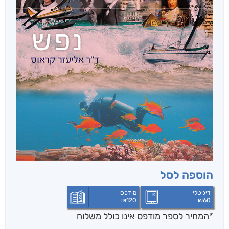
הוספה לסל
דיגיטלי
מודפס
₪
120
₪
60
*המחיר לספר מודפס אינו כולל משלוח