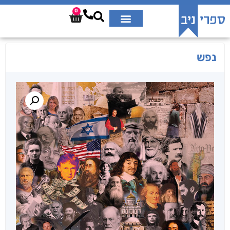
0
נפש