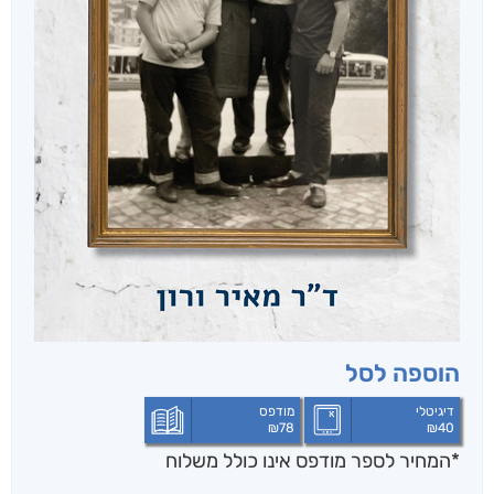
הוספה לסל
דיגיטלי
מודפס
₪
78
₪
40
*המחיר לספר מודפס אינו כולל משלוח