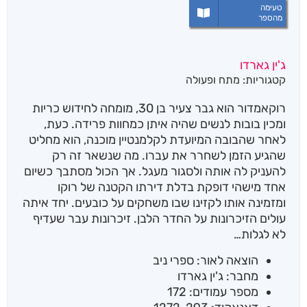
טעימה
מהספר
ג'ין גארדו
קטגוריות:
מתח ופעולה
רוקאמדור הוא גבר צעיר בן 30, מומחה לחידוש כריות
ומכין בובות לנשים שהיה איתן כמחוות פרידה. כעת,
לאחר שהבובה המיועדת לקלמנטיין מוכנה, הוא מחליט
שהגיע הזמן לשחרר את עברו. מה שנשאר זה רק
להעניק לה אותה ולסגור מעגל. אך הכול מסתבך כשיום
אחד מישהי דופקת בדלת דירתו הקטנה של רוקו
ומזמינה אותו לקזינו שבו משחקים על כובעים. יחד איתה
עולים הזיכרונות על החדר הלבן. זיכרונות עבר שעדיף
לא לגלות…
הוצאה לאור: ספרי ניב
מחבר: ג'ין גארדו
מספר עמודים: 172