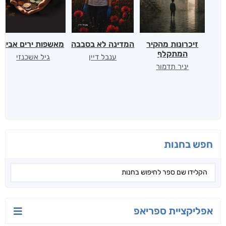
זיכרונות מהקיר
המדינה לא בסבבה
מאשפות ירים אביון
המתקלף
ענבל דיין
גיל אשכנזי
יניר תדמור
חפש בחנות
אפליקציית ספריאפ