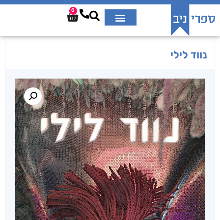
0
נווד לילי