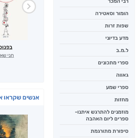
רבי המכר
הומור וסאטירה
שפות זרות
מדע בדיוני
בפנוכ
ל.מ.ב
חני שאט
ספרי מתכונים
גאווה
ספרי שמע
אנשים שקראו את
מחזות
מוזמנים להתרגש איתנו-
ספרים ליום האהבה
סיפורת מתורגמת