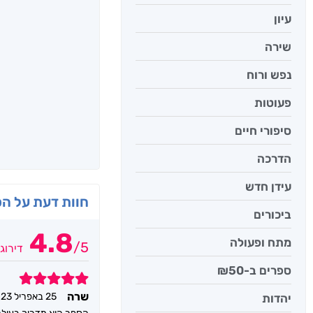
עיון
שירה
נפש ורוח
פעוטות
סיפורי חיים
הדרכה
עידן חדש
חוות דעת על ה
ביכורים
4.8
מתח ופעולה
/
5
דירוג
ספרים ב-₪50
5
שרה
25 באפריל 2023
יהדות