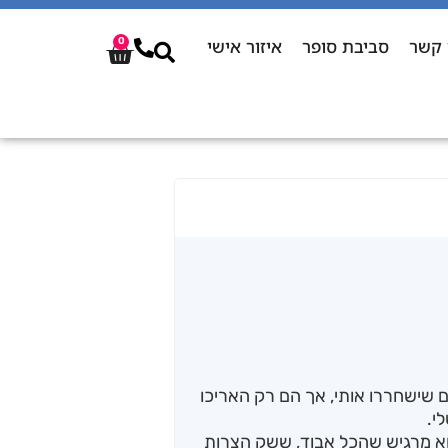
 קשר
סביבת סופר
איזור אישי
0
ם שישחררו אותי, אך הם רק האריכו
י.
וא מרגיש שהכל אבוד, ששק הצרות