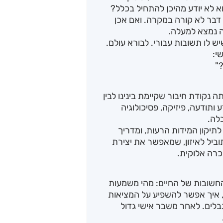
וא לא יודע מהיכן להתחיל בכלל?
 דבר לא קורה במקרה. ואם אכן
ה נמצא למעלה.
ש לו תשובות עבורי. לבורא עולם.
י:
"
נקודת חיבור שקיימת בינינו לבין
ותודעה, פיזיקה, פסיכולוגיה
לה.
תיקון המידות הרעות, ומדריך
ביל לאיזון, שמאפשר את יצירת
רה אלוקית.
חשובות של החיים: מהי משמעות
, איך אפשר להשפיע על המציאות
גבלים. לאחר משבר אישי גדול