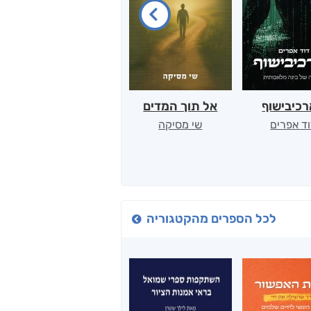
כיבישוף
אל תוך המדים
יין, שקרים והייטק
ד אפרים
שי מסיקה
קטי סול
לכל הספרים מהקטגוריה