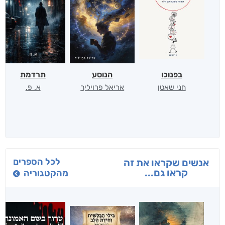
בפנוכו
הנוסע
תרדמת
חני שאטן
אריאל פרויליך
א. פ.
לכל הספרים
אנשים שקראו את זה
קראו גם...
מהקטגוריה