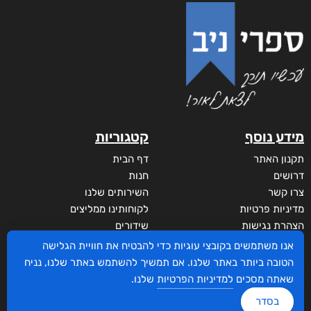
מידע נוסף
קטגוריות
תקנון האתר
דף הבית
דרושים
חנות
צרו קשר
השירותים שלנו
מדיניות פרטיות
לקוחותינו ממליצים
הצהרת נגישות
שידורים
מי אנחנו?
אנו משתמשים בקובצי עוגיות כדי להבטיח את חוויית הגלישה
לקוחות
הטובה ביותר באתר שלנו. אם תמשיך להשתמש באתר שלנו, נניח
שאתה מסכים
למדיניות הפרטיות
שלנו.
סביבת סופר
איזור אישי
בסדר