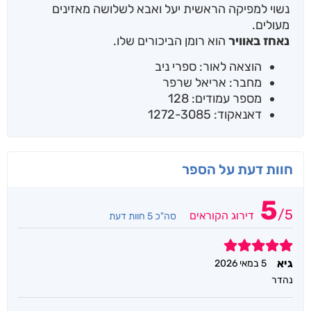
נשוי למפיקה הראשית יעל ואבא לשלושה מאזינים
מעולים.
נאחז באוויר
הוא רומן הביכורים שלו.
הוצאה לאור: ספרי ניב
מחבר: אריאל שרפר
מספר עמודים: 128
דאנאקוד: 1272-3085
חוות דעת על הספר
5
/
5
דירוג הקוראים
סה"כ 5 חוות דעת
5
גיא
5 במאי 2026
נהדר