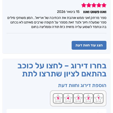
5
ואוו פשוט ואוו
15 בינואר 2026
ספר מרתק !אני ממש אוהבת את הכתיבה של אריאל , המון משחקי מילים
ספר שמעלה חיוך ולצד זאת מספר על תקופה שרבים מאיתנו לא נכחנו
בה ונחמד לשמוע עליה מזווית כזו! תודה וממליצה בחום
הצג עוד חוות דעת
בחרו דירוג – לחצו על כוכב
בהתאם לציון שתרצו לתת
הוספת דירוג וחוות דעת
שם