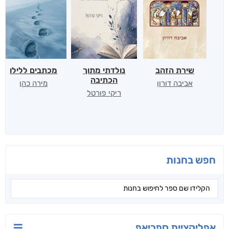
שירת הזהב
נולדתי מתוך
מכתבים ללילו
הכתיבה
אביבה דורון
מירה כהן
ריקי פורטל
חפש בחנות
אפליקציית ספריאפ