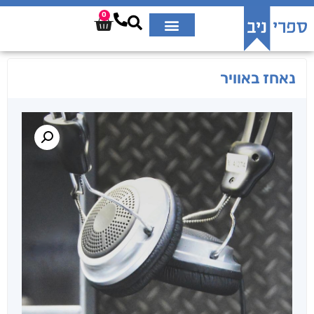
0
נאחז באוויר