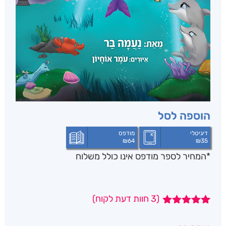
הוספה לסל
דיגיטלי
מודפס
₪
64
₪
35
*המחיר לספר מודפס אינו כולל משלוח
(
3
חוות דעת לקוח)
3
מדורגים
5.00
מתוך 5