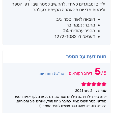
ילדים ומבוגרים כאחד, להקשיב למסר שבין דפי הספר
וליהנות מדי יום מהאהבה הקיימת בעולמם.
הוצאה לאור: ספרי ניב
מחבר: נעמה בר
מספר עמודים: 24
דאנאקוד: 1272-1082
חוות דעת על הספר
5
/
5
דירוג הקוראים
סה"כ 3 חוות דעת
5
אור כ.
2 ביוני 2021
איזה כיף! הילדות וגם הילדים מאד שמחים כל ערב לקרוא את הספר
מחדש. מסר חינוכי מצויין, כתיבה נוחה מאד, ואיורים יפים ומקוריים.
הילדים מוסרים שהם כבר מצפים לספר המשך :)