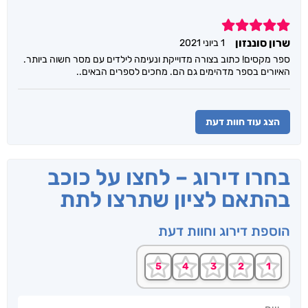
5
שרון סוננזון
1 ביוני 2021
ספר מקסים! כתוב בצורה מדוייקת ונעימה לילדים עם מסר חשוה ביותר.
האיורים בספר מדהימים גם הם. מחכים לספרים הבאים..
הצג עוד חוות דעת
בחרו דירוג – לחצו על כוכב
בהתאם לציון שתרצו לתת
הוספת דירוג וחוות דעת
שם