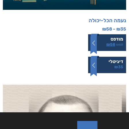
נעמה הכל-יכולה