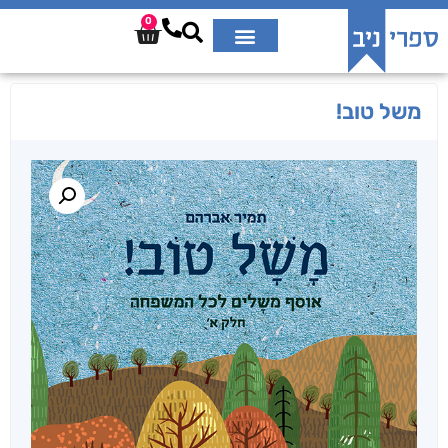
0
משל טוב!