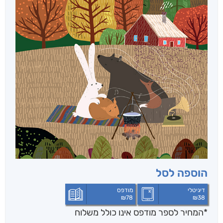
הוספה לסל
דיגיטלי
מודפס
₪
78
₪
38
*המחיר לספר מודפס אינו כולל משלוח