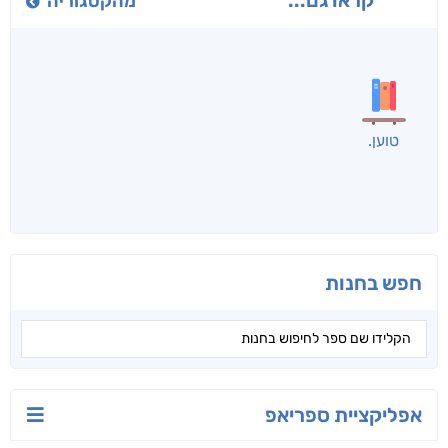
חני שאטן
אריאל פרויליך
א. פ.
לכל הספרים
אנשים שקראו את זה
קראו גם...
מהקטגוריה