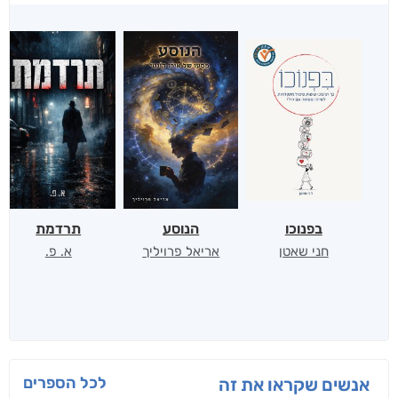
בפנוכו
הנוסע
תרדמת
חני שאטן
אריאל פרויליך
א. פ.
לכל הספרים
אנשים שקראו את זה