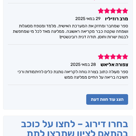
5
מרב רוזיליו
29 במאי 2025
ספר שמחבר ומחזק את המערכת האישית. מלמד ומטפח מסוגלות
ושמחה שקטה כבר מקריאה ראשונה. ממליצה מאד לכל מי שמחפשת
לבנות ישרות וחוסן. תודה דנית רובינשטיין!
5
צפורה אליאש
28 במאי 2025
ספר מעולה כתוב בצורה נוחה לקריאה נותנת כלים להיתמודות ורכי
חשיבה בריאה על החיים ממליצה ממש
הצג עוד חוות דעת
בחרו דירוג – לחצו על כוכב
בהתאם לציון שתרצו לתת