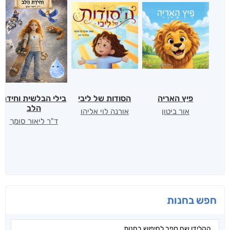
פיץ האריה
הסודות של ליבי
בילי הבלשית וחידת
הלב
אור ביטון
אורנה לוי אליהו
ד"ר ליאור סומך
חפש בחנות