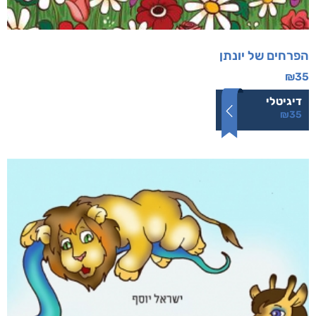
הפרחים של יונתן
₪
35
דיגיטלי
₪
35