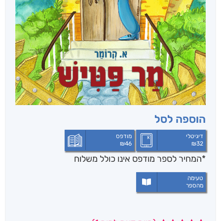
הוספה לסל
דיגיטלי
מודפס
₪
46
₪
32
*המחיר לספר מודפס אינו כולל משלוח
טעימה
מהספר