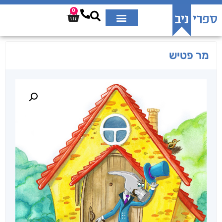
0
מר פטיש