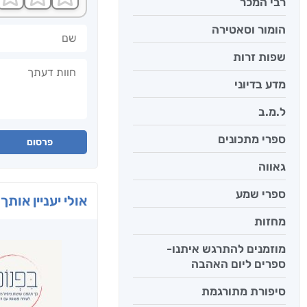
רבי המכר
הומור וסאטירה
שם
שפות זרות
חוות דעתך
מדע בדיוני
ל.מ.ב
ספרי מתכונים
פרסום
גאווה
ספרי שמע
אולי יעניין אותך 
מחזות
מוזמנים להתרגש איתנו-
ספרים ליום האהבה
סיפורת מתורגמת