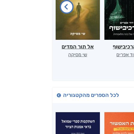
כיבישוף
אל תוך המדים
יין, שקרים והייטק
ד אפרים
שי מסיקה
קטי סול
לכל הספרים מהקטגוריה