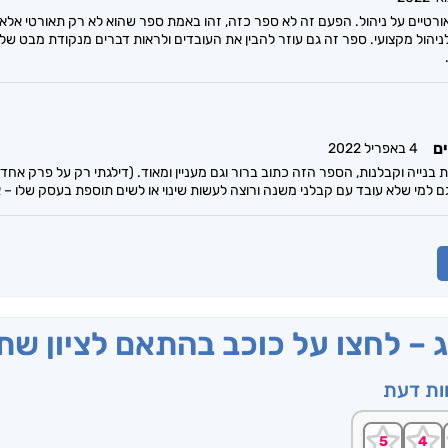
רטיים על ניהול. הפעם זה לא ספר כזה, זהו באמת ספר שהוא לא רק תאורטי אלא
הול מקצועי. ספר זה גם עוזר להבין את העובדים ולראות דברים מנקודת מבט של
ים
4 באפריל 2022
 בנייה וקבלנות, הספר הזה כתוב ברור וגם מעניין ומאוד. (דילגתי רק על פרק אחד) 
 למי שלא עובד עם קבלני משנה ורוצה לעשות שינוי או לשים תוספת בעסק שלו – אנ
ג – לחצו על כוכב בהתאם לציון ש
וות דעת