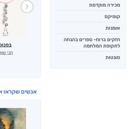
מכירה מוקדמת
קומיקס
אומנות
חזקים ברוח- ספרים בהנחה
בפנוכ
לתקופת המלחמה
חני שאט
סונטות
אנשים שקראו את