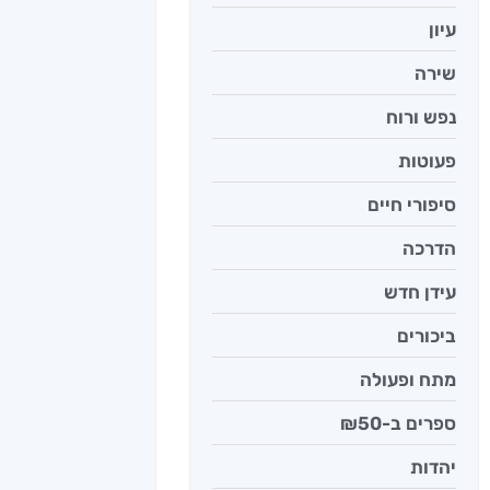
עיון
שירה
נפש ורוח
פעוטות
סיפורי חיים
הדרכה
עידן חדש
ביכורים
מתח ופעולה
ספרים ב-₪50
יהדות