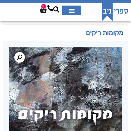
0
מקומות ריקים