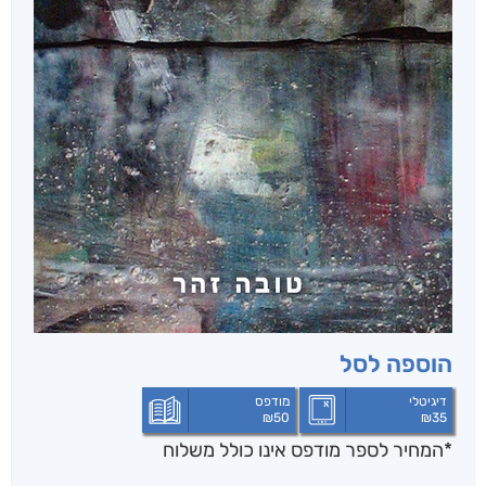
הוספה לסל
דיגיטלי
מודפס
₪
50
₪
35
*המחיר לספר מודפס אינו כולל משלוח