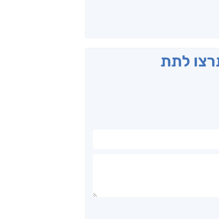
תרצו לתת