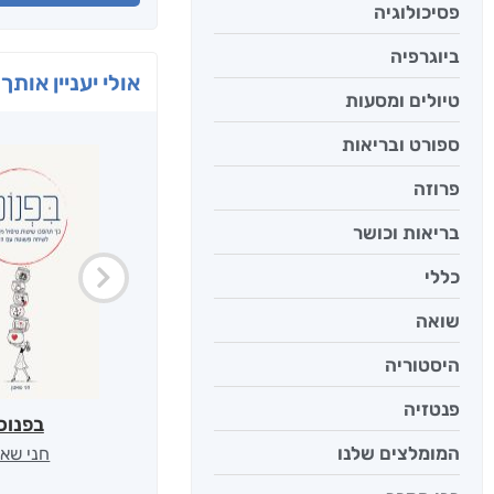
פסיכולוגיה
ביוגרפיה
אולי יעניין אותך 
טיולים ומסעות
ספורט ובריאות
פרוזה
בריאות וכושר
כללי
שואה
היסטוריה
פנטזיה
בפנוכ
המומלצים שלנו
חני שאט