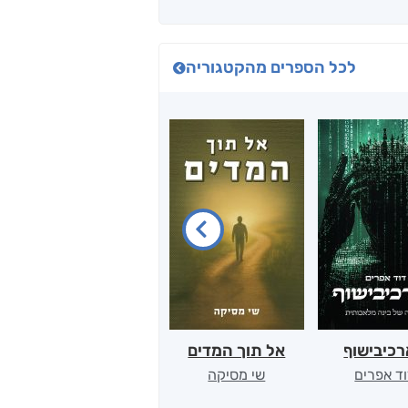
לכל הספרים מהקטגוריה
כיבישוף
אל תוך המדים
יין, שקרים והייטק
ד אפרים
שי מסיקה
קטי סול