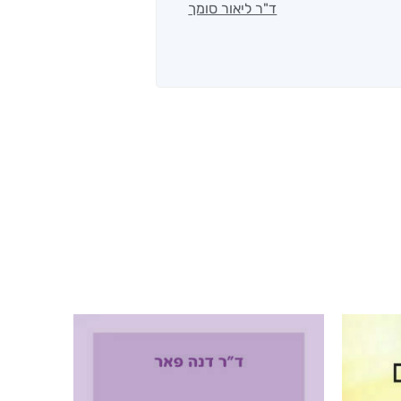
ד"ר ליאור סומך