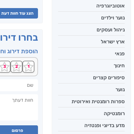
אוטוביוגרפיה
הצג עוד חוות דעת
נוער וילדים
ניהול ועסקים
בחרו דירו
ארץ ישראל
הוספת דירוג וח
פנאי
חינוך
סיפורים קצרים
שם
נוער
חוות דעתך
ספרות רומנטית ואירוטית
רומנטיקה
מדע בדיוני ופנטזיה
פרסום