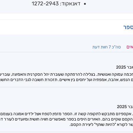
דאנאקוד: 1272-2943
ספר
אים
סה"כ 7 חוות דעת
חכמה עמוקה ואנושיות. בצלילה להרפתקה שעוברת יהל הסקרנית והאמיצה, עוברים
 הנפש, אהבה, אמפתיה ועל יחסים בין אישיים. תזכורת חשובה לגבי הדברים החשו
. אקספיזם מתבקש לתקופה קשה זו. הספר מזמין לטפח אצל ילדים אמונה בעצמם. 
קסם שקיים בהם. האיורים היפים בספר מאפשרים חוויה חושית ומיועדים לעורר דמי
 לקורא "להיות שותף" ליצירת הקסם.