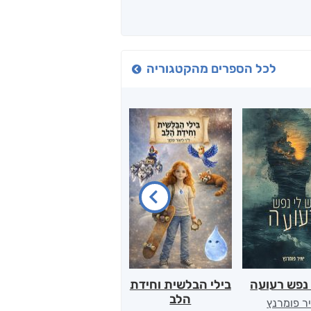
לכל הספרים מהקטגוריה
 נפש רעועה
בילי הבלשית וחידת
טרור בשם האמונה
הלב
יר פומרנץ
עו"ד מאלק חיר