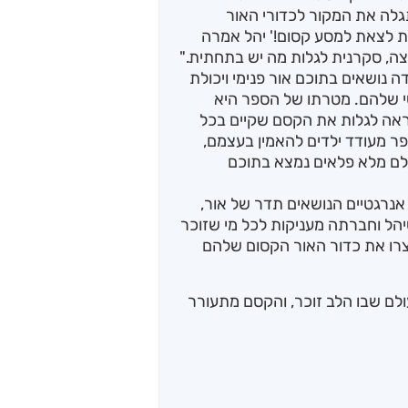
לה את המקור לכדורי האור
ת לצאת למסע קסום!' יהל אמרה
ה, סקרנית לגלות מה יש בתחתית."
 נושאים בתוכם אור פנימי ויכולת
שי שלהם. מטרתו של הספר היא
ראה לגלות את הקסם שקיים בכל
פר מעודד ילדים להאמין בעצמם,
לם מלא פלאים נמצא בתוכם
אנרגטיים הנושאים תדר של אור,
יהל וחברתה מעניקות לכל מי שזוכר
צרו את כדור האור הקסום שלהם
עולם שבו הלב זוכר, והקסם מתעורר