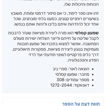
הכוחות והיכולות שלו.
זהו אינו ספר לימוד, כי אם סיפור דרמטי ומותח, משובץ
בשיעורים רוחניים קטנים, כמעט בלתי מובחנים, שכל
אחד יכול להזדהות איתם בליבו ולזהות אותם בנפשו.
שמעון קסלסי
הוא מורה ליצירת מציאות שעזר לרבבות
לקבל שליטה על חייהם ולייצר הצלחה ישירות מעולם
המחשבה. אפשר למצוא בתכניו של שמעון תובנות
מעמיקות בנוגע ליצירת מציאות, ממקורות תיאולוגיים,
דרך כלים פרקטיים לשינוי תודעתי ועד לרזי
המדע והטכנולוגיה.
הוצאה לאור: ספרי ניב
מחבר: שמעון קסלסי
מספר עמודים: 308
דאנאקוד: 1272-2544
חוות דעת על הספר