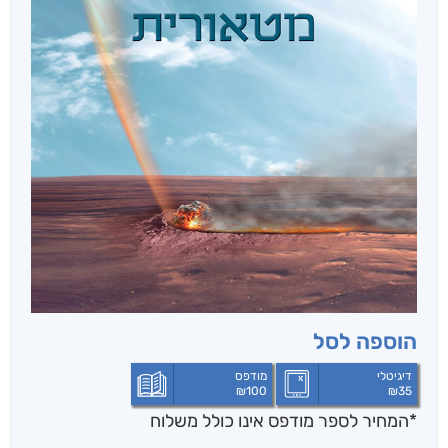
הוספה לסל
דיגיטלי
מודפס
₪
100
₪
35
*המחיר לספר מודפס אינו כולל משלוח