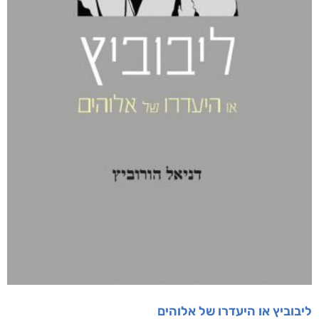
דיגיטלי
₪
35