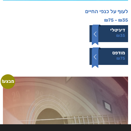
לעוף על כנפי החיים
₪
75
–
₪
35