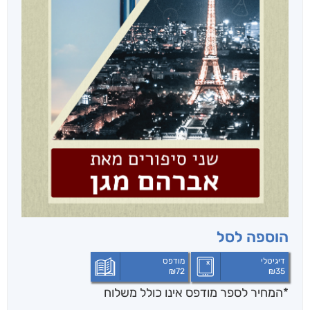
הוספה לסל
דיגיטלי
מודפס
₪
72
₪
35
*המחיר לספר מודפס אינו כולל משלוח