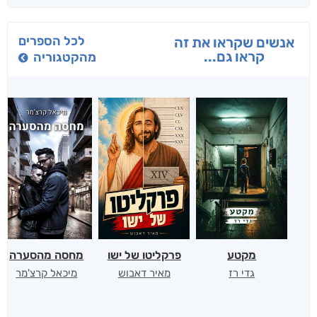
לכל הספרים
אנשים שקראו את זה
קראו גם...
מהקטגוריה
מקטע
פרקליטו של ישו
מחסה מהסערה
גדי רז
מאיר דאבוש
מיכאל קרצ'מר