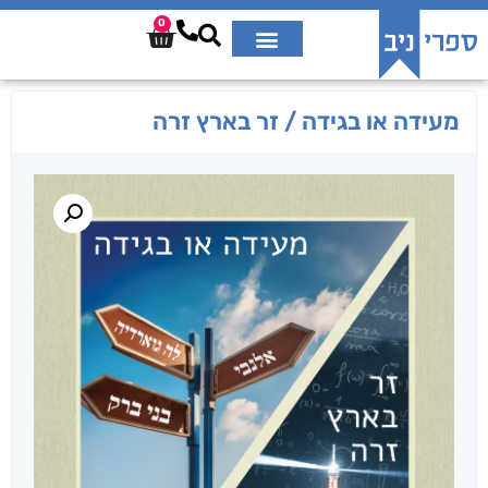
0
מעידה או בגידה / זר בארץ זרה