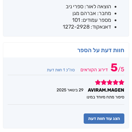
הוצאה לאור: ספרי ניב
מחבר: אברהם מגן
מספר עמודים: 101
דאנאקוד: 1272-2928
חוות דעת על הספר
5
/
5
דירוג הקוראים
סה"כ 1 חוות דעת
5
AVIRAM.MAGEN
29 בינואר 2025
סיפור מתח מיוחד במינו
הצג עוד חוות דעת