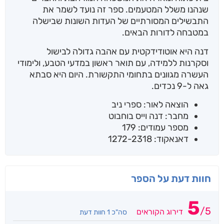
שנהנו משלל המטעמים. ספר זה נועד לשמר את
התבשילים המסורתיים של העדות השונות שבישלה
במטבחה לדורות הבאים.
דנה היא אוטודידקטית עם אהבה גדולה לבישול
וסקרנות ללמידה, עם תואר ראשון במדעי הטבע, ולימודי
העשרה מגוונים בתחומי התקשורת. היום היא סבתא
גאה ל-9 נכדים.
הוצאה לאור: ספרי ניב
מחבר: דנה וייס בוחבוט
מספר עמודים: 179
דאנאקוד: 1272-2318
חוות דעת על הספר
5
/
5
דירוג הקוראים
סה"כ 1 חוות דעת