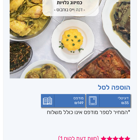
הוספה לסל
דיגיטלי
מודפס
₪
149
₪
35
*המחיר לספר מודפס אינו כולל משלוח
(חוות דעת לקוח
1
)