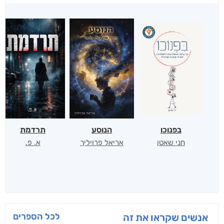
בפנוכו
הנוסע
תרדמת
חני שאטן
אריאל פרויליך
א. פ.
לכל הספרים
אנשים שקראו את זה