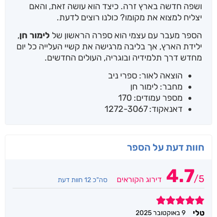
ושפה חדשה בארץ זרה. כיצד הוא עושה זאת, והאם
יצליח למצוא את מקומו? כולנו רוצים לדעת.
הספר מעבר עם עצמי הוא ספרה הראשון של
לימור חן
,
ילידת הארץ, אך בליבה מרגישה את קשיי העלייה כל יום
מחדש דרך תלמידיה ובוגריה, העולים החדשים.
הוצאה לאור: ספרי ניב
מחבר: לימור חן
מספר עמודים: 170
דאנאקוד: 1272-3067
חוות דעת על הספר
4.7
/
5
דירוג הקוראים
סה"כ 12 חוות דעת
5
טלי
9 באוקטובר 2025