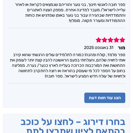
ספר חובה לאנשי חינוך, בני נוער והוריהם שנמצאים לקראת או לאחר
עלייה לישראל/ מעבר למדינה אחרת. מספק הצצה לאתגרים
והתמודדויות שבהגירה עבור בני נוער באופן שמדגיש את כוחות
ההתמודדות ומעורר תקווה. מומלץ!
5
מור
31 באוגוסט 2025
ספר מלמד, קולח ומהנה! כמורה לתלמידים עולים הרגשתי שהוא קירב
אותי לחוויה שלהם, והצלחתי בפעם הראשונה להבין קצת יותר לעומק את
התחושות ואת המורכבות הכרוכה בעלייה לארץ כנער/ נערה. ממליצה
בחום על הספר לכל מי שעוסק בהוראה או רוצה להתקרב לתחושה
ולחוויות של עולה חדש המגיע לישראל. ספר חובה!
הצג עוד חוות דעת
בחרו דירוג – לחצו על כוכב
בהתאם לציון שתרצו לתת