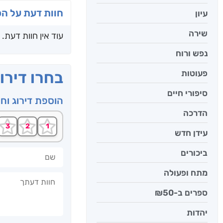
חוות דעת על ה
עיון
שירה
עוד אין חוות דעת.
נפש ורוח
פעוטות
בחרו דירו
סיפורי חיים
הוספת דירוג וח
הדרכה
עידן חדש
שם
ביכורים
מתח ופעולה
חוות דעתך
ספרים ב-₪50
יהדות