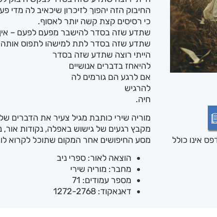
החיבוק הזה יהפוך לזיכרון שיכאיב לה מדי פע
כי רסיסים קצת קשה יותר לאסוף.
שתדע שזה בסדר להישבר מפעם לפעם – אין 
שתדע שזה בסדר לתת למישהו לתפוס אותה – 
הייתי רוצה שתדע שזה בסדר
להיאחז בדברים אנושיים
אם לרגע הם גורמים לה
להרגיש
חיה.
מוריה שירי כותבת מגיל צעיר את הדברים שלא
מקבץ רגעים של גישוש באפלה, נקודות אור, ניס
מסע החיפושים אחר המקום שתוכל לקרוא לו "ב
ס אינו כולל
הוצאה לאור: ספרי ניב
מחבר: מוריה שירי
מספר עמודים: 71
דאנאקוד: 1272-2768