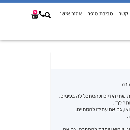
 קשר
סביבת סופר
איזור אישי
0
ירה
ת שתי הידיים ולהסתכל לה בעיניים,
תר לך".
ו, גם אם עתידו להסתיים;
.
ני שהיא עומדת להתפרק; גם אם