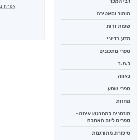
רבי המכר
אפרת נב
הומור וסאטירה
שפות זרות
מדע בדיוני
ספרי מתכונים
ל.מ.ב
גאווה
ספרי שמע
מחזות
מוזמנים להתרגש איתנו-
ספרים ליום האהבה
סיפורת מתורגמת