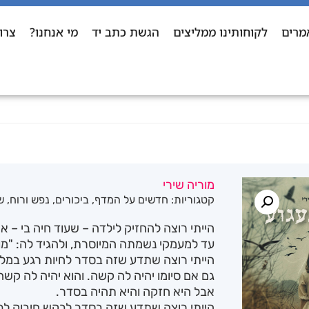
מרים
לקוחותינו ממליצים
הגשת כתב יד
מי אנחנו?
צרו
מוריה שירי
קטגוריות:
חדשים על המדף
,
ביכורים
,
נפש ורוח
,
ש
הייתי רוצה להחזיק לילדה – שעוד חיה בי – א
עד למעמקי נשמתה המיוסרת, ולהגיד לה: "מו
הייתי רוצה שתדע שזה בסדר לחיות רגע במלוא
גם אם סיומו יהיה לה קשה. והוא יהיה לה קשה
אבל היא חזקה והיא תהיה בסדר.
הייתי רוצה שתדע שזה בסדר לבקש חיבוק לפ