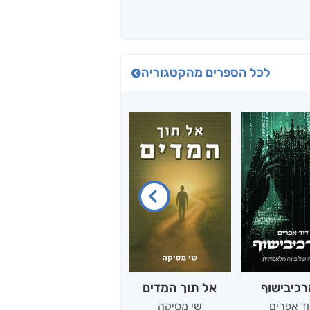
לכל הספרים מהקטגוריה
כיבישוף
אל תוך המדים
יין, שקרים והייטק
ד אפרים
שי מסיקה
קטי סול