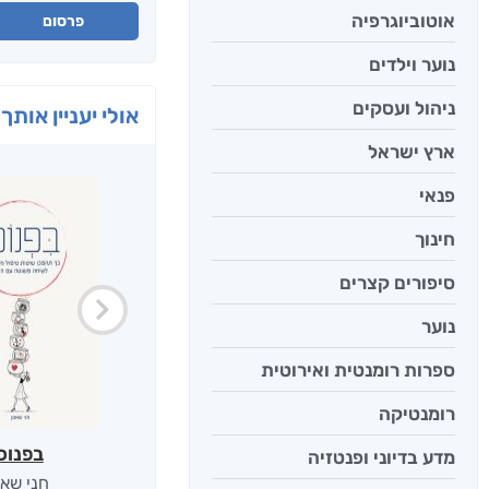
אוטוביוגרפיה
פרסום
נוער וילדים
ניהול ועסקים
אולי יעניין אותך 
ארץ ישראל
פנאי
חינוך
סיפורים קצרים
נוער
ספרות רומנטית ואירוטית
רומנטיקה
בפנוכ
מדע בדיוני ופנטזיה
חני שאט