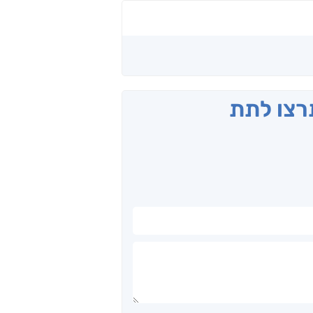
תרצו לתת