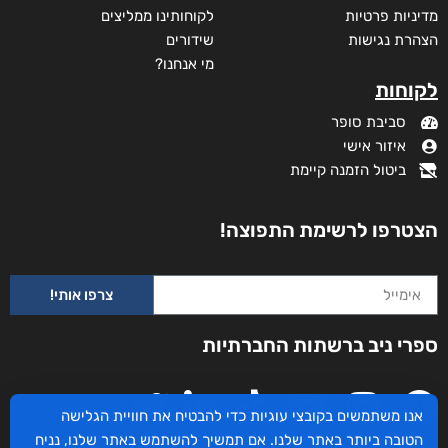
מדיניות פרטיות
לקוחותינו ממליצים
הצהרת נגישות
שידורים
מי אנחנו?
לקוחות
סביבת סופר
איזור אישי
ביטול הזמנה קיימת
הצטרפו לרשימת התפוצה!
צרפו אותי!
היסטוריה פרטית
ספרי ניב ברשתות החברתיות
₪
35
מודפס
₪
35
אנו משתמשים בקובצי עוגיות כדי להבטיח את חוויית הגלישה
הטובה ביותר באתר שלנו. אם תמשיך להשתמש באתר שלנו, נניח