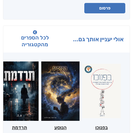
פרסום
לכל הספרים
אולי יעניין אותך גם...
מהקטגוריה
בפנוכו
הנוסע
תרדמת