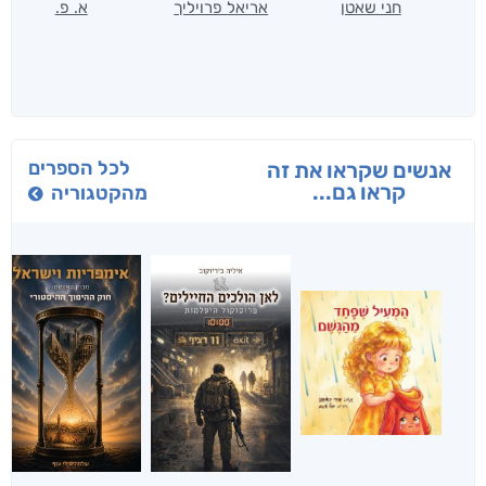
חני שאטן
אריאל פרויליך
א. פ.
לכל הספרים
אנשים שקראו את זה
קראו גם...
מהקטגוריה