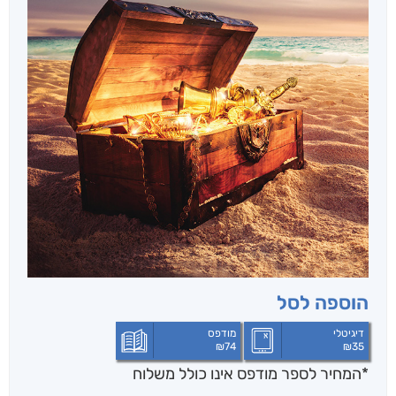
הוספה לסל
דיגיטלי
מודפס
₪
74
₪
35
*המחיר לספר מודפס אינו כולל משלוח