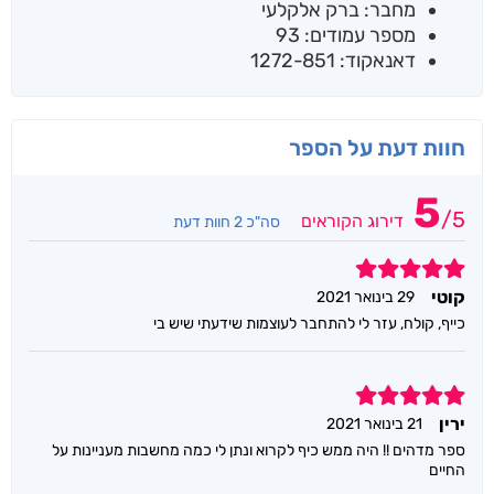
מחבר: ברק אלקלעי
מספר עמודים: 93
דאנאקוד: 1272-851
חוות דעת על הספר
5
/
5
דירוג הקוראים
סה"כ 2 חוות דעת
5
קוטי
29 בינואר 2021
כייף, קולח, עזר לי להתחבר לעוצמות שידעתי שיש בי
5
ירין
21 בינואר 2021
ספר מדהים !! היה ממש כיף לקרוא ונתן לי כמה מחשבות מעניינות על
החיים