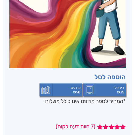
הוספה לסל
דיגיטלי
מודפס
₪
58
₪
35
*המחיר לספר מודפס אינו כולל משלוח
(
7
חוות דעת לקוח)
7
מדורגים
5.00