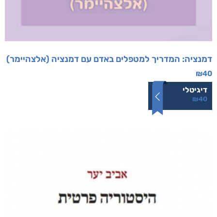
דמנציה: המדריך למטפלים באדם עם דמנציה (אלצהיימר)
₪
40
דיגיטלי
₪
40