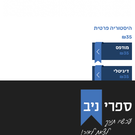
היסטוריה פרטית
₪
35
מודפס
₪
35
דיגיטלי
₪
35