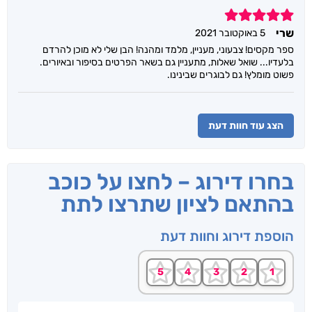
5
שרי
5 באוקטובר 2021
ספר מקסים! צבעוני, מעניין, מלמד ומהנה! הבן שלי לא מוכן להרדם
בלעדיו... שואל שאלות, מתעניין גם בשאר הפרטים בסיפור ובאיורים.
פשוט מומלץ! גם לבוגרים שבינינו.
הצג עוד חוות דעת
בחרו דירוג – לחצו על כוכב
בהתאם לציון שתרצו לתת
הוספת דירוג וחוות דעת
שם