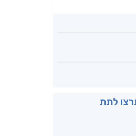
תרצו לתת