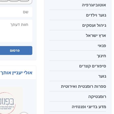
אוטוביוגרפיה
שם
נוער וילדים
חוות דעתך
ניהול ועסקים
ארץ ישראל
פנאי
פרסום
חינוך
סיפורים קצרים
אולי יעניין אותך 
נוער
ספרות רומנטית ואירוטית
רומנטיקה
מדע בדיוני ופנטזיה