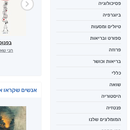
פסיכולוגיה
ביוגרפיה
טיולים ומסעות
ספורט ובריאות
בפנוכ
פרוזה
חני שאט
בריאות וכושר
כללי
שואה
אנשים שקראו את
היסטוריה
פנטזיה
המומלצים שלנו