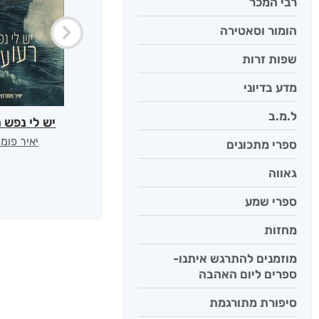
רבי המכר
הומור וסאטירה
שפות זרות
מדע בדיוני
ל.מ.ב
יש לי נפש 
יאיר פומ
ספרי מתכונים
גאווה
ספרי שמע
מחזות
מוזמנים להתרגש איתנו-
ספרים ליום האהבה
סיפורת מתורגמת