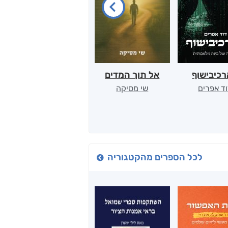
כיבישוף
אל תוך המדים
יין, שקרים והייטק
ד אפרים
שי מסיקה
קטי סול
לכל הספרים מהקטגוריה