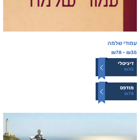
עמודי שלמה
₪
78
–
₪
35
דיגיטלי
₪
35
מודפס
₪
78