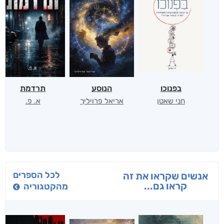
בפנוכו
הנוסע
תרדמת
חני שאטן
אריאל פרויליך
א. פ.
לכל הספרים
אנשים שקראו את זה
קראו גם...
מהקטגוריה