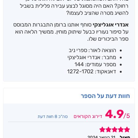
רחוק? האם היה מסוגל לבצע עבירה פלילית בשביל
להשיג מטרה שהציב לעצמו?
אנדרי אוגליצקי
סוחף אותנו ברומן התבגרות המבוסס
על סיפור נעוריו כבעל שיתוק מוחין. ממשיך הלאה הוא
ספר הביכורים שלו.
הוצאה לאור: ספרי ניב
מחבר: אנדרי אוגליצקי
מספר עמודים: 144
דאנאקוד: 1272-1702
חוות דעת על הספר
4.9
/
5
דירוג הקוראים
סה"כ 8 חוות דעת
5
פאול
21 בינואר 2024