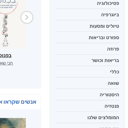
פסיכולוגיה
ביוגרפיה
טיולים ומסעות
ספורט ובריאות
פרוזה
בפנוכ
בריאות וכושר
חני שאט
כללי
שואה
היסטוריה
אנשים שקראו את
פנטזיה
המומלצים שלנו