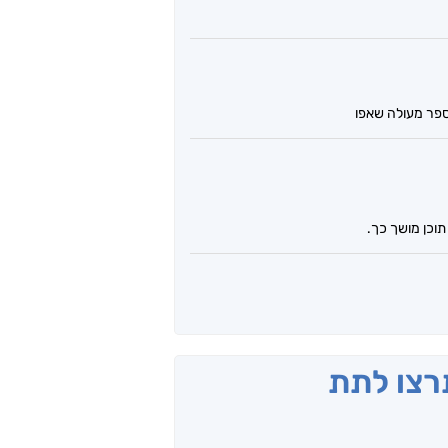
וכן מושך כך.
תרצו לתת