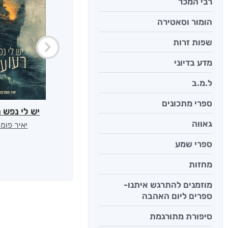
רבי המכר
הומור וסאטירה
שפות זרות
מדע בדיוני
ל.מ.ב
ספרי מתכונים
יש לי נפש 
גאווה
יאיר פומ
ספרי שמע
מחזות
מוזמנים להתרגש איתנו-
ספרים ליום האהבה
סיפורת מתורגמת