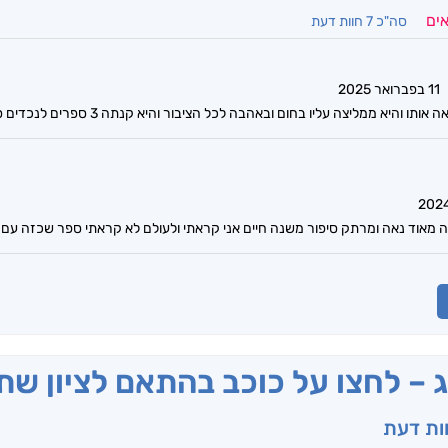
אים
סה"כ 7 חוות דעת
11 בפברואר 2025
יא ממליצה עליו בחום ובאהבה לכל הציבור והיא קנתה 3 ספרים לנכדים ספר מעולה שאפו
 מאוד נאה ומרתק סיפור משנה חיים אני קראתי ולעולם לא קראתי ספר שכזה עם ת
ג – לחצו על כוכב בהתאם לציון ש
וות דעת