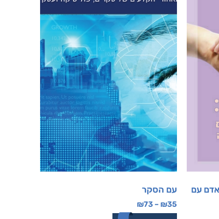
אדם עם
עם הסקר
₪
73
–
₪
35