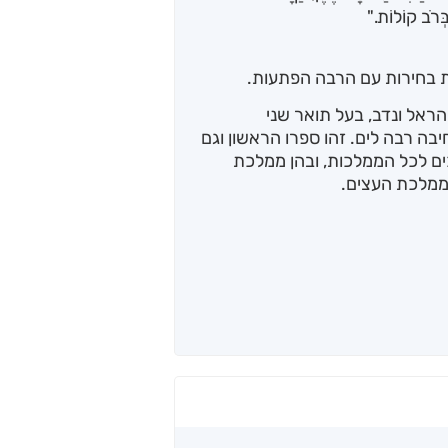
בְּרֹב קוֹלוֹת."
ת בחירות עם הרבה הפתעות.
די, אב לתמר, הראל ונדב, בעל תואר שני
יבה רבה לים. זהו ספרו הראשון וגם
 לכל הממלכות, ובהן ממלכת
ממלכת העצים.