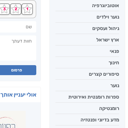
אוטוביוגרפיה
נוער וילדים
שם
ניהול ועסקים
חוות דעתך
ארץ ישראל
פנאי
חינוך
פרסום
סיפורים קצרים
נוער
אולי יעניין אותך 
ספרות רומנטית ואירוטית
רומנטיקה
מדע בדיוני ופנטזיה