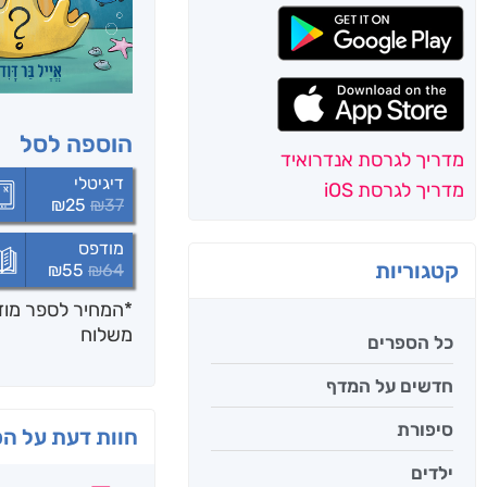
הוספה לסל
מדריך לגרסת אנדרואיד
דיגיטלי
מדריך לגרסת iOS
₪
25
₪
37
מודפס
קטגוריות
₪
55
₪
64
*המחיר לספר מודפ
משלוח
כל הספרים
חדשים על המדף
סיפורת
חוות דעת על ה
ילדים