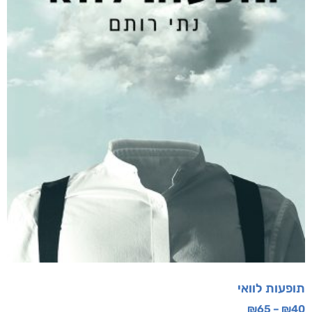
תופעות לוואי
₪
65
–
₪
40