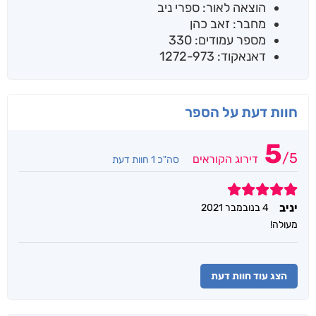
הוצאה לאור: ספרי ניב
מחבר: זאב כהן
מספר עמודים: 330
דאנאקוד: 1272-973
חוות דעת על הספר
5
/
5
דירוג הקוראים
סה"כ 1 חוות דעת
5
יניב
4 בנובמבר 2021
מעולה!
הצג עוד חוות דעת