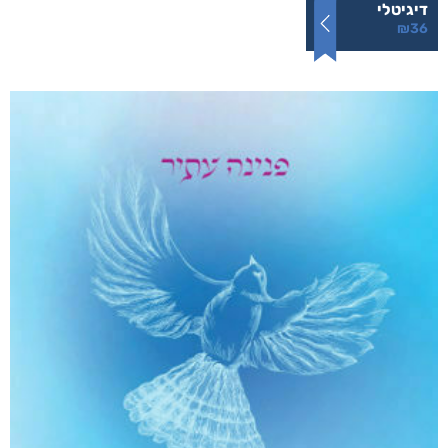
דיגיטלי
₪
36