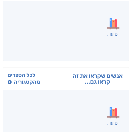
בפנוכו
הנוסע
תרדמת
חני שאטן
אריאל פרויליך
א. פ.
לכל הספרים
אנשים שקראו את זה