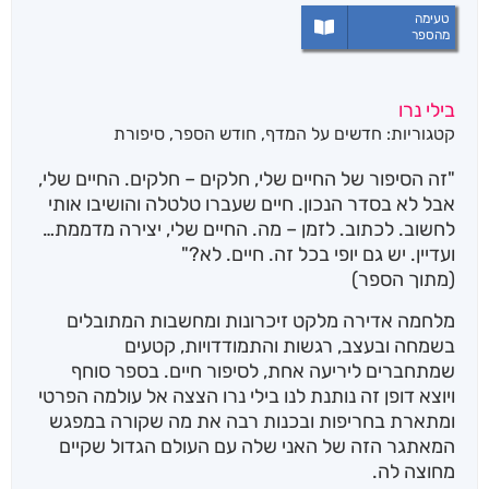
טעימה
מהספר
בילי נרו
קטגוריות:
חדשים על המדף
,
חודש הספר
,
סיפורת
"זה הסיפור של החיים שלי, חלקים – חלקים. החיים שלי,
אבל לא בסדר הנכון. חיים שעברו טלטלה והושיבו אותי
לחשוב. לכתוב. לזמן – מה. החיים שלי, יצירה מדממת…
ועדיין. יש גם יופי בכל זה. חיים. לא?"
(מתוך הספר)
מלחמה אדירה מלקט זיכרונות ומחשבות המתובלים
בשמחה ובעצב, רגשות והתמודדויות, קטעים
שמתחברים ליריעה אחת, לסיפור חיים. בספר סוחף
ויוצא דופן זה נותנת לנו בילי נרו הצצה אל עולמה הפרטי
ומתארת בחריפות ובכנות רבה את מה שקורה במפגש
המאתגר הזה של האני שלה עם העולם הגדול שקיים
מחוצה לה.