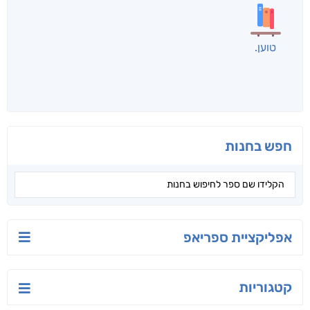
לכל הספרים
אנשים שקראו את זה
קראו גם...
מהקטגוריה
טוען
חפש בחנות