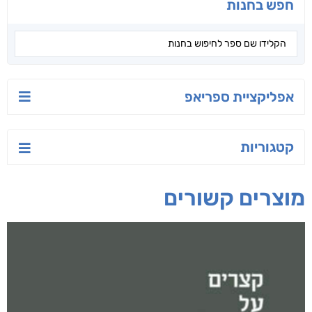
חפש בחנות
אפליקציית ספריאפ
קטגוריות
מוצרים קשורים