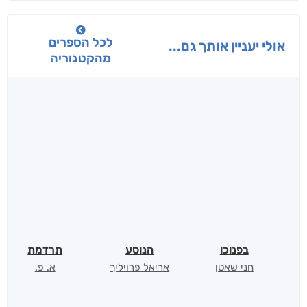
לכל הספרים
אולי יעניין אותך גם...
מהקטגוריה
בפנוכו
הנוסע
תרדמת
חני שאטן
אריאל פרויליך
א. פ.