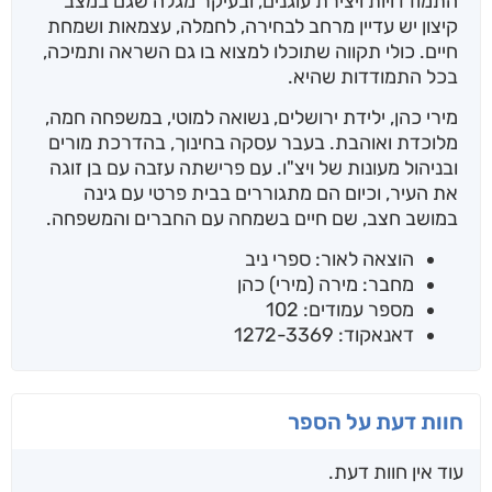
התמודדויות ויצירת עוגנים, ובעיקר מגלה שגם במצב
קיצון יש עדיין מרחב לבחירה, לחמלה, עצמאות ושמחת
חיים. כולי תקווה שתוכלו למצוא בו גם השראה ותמיכה,
בכל התמודדות שהיא.
מירי כהן, ילידת ירושלים, נשואה למוטי, במשפחה חמה,
מלוכדת ואוהבת. בעבר עסקה בחינוך, בהדרכת מורים
ובניהול מעונות של ויצ"ו. עם פרישתה עזבה עם בן זוגה
את העיר, וכיום הם מתגוררים בבית פרטי עם גינה
במושב חצב, שם חיים בשמחה עם החברים והמשפחה.
הוצאה לאור: ספרי ניב
מחבר: מירה (מירי) כהן
מספר עמודים: 102
דאנאקוד: 1272-3369
חוות דעת על הספר
עוד אין חוות דעת.