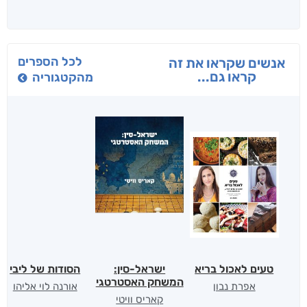
לכל הספרים
אנשים שקראו את זה
קראו גם...
מהקטגוריה
טעים לאכול בריא
ישראל-סין:
הסודות של ליבי
המשחק האסטרטגי
אפרת נבון
אורנה לוי אליהו
קאריס וויטי