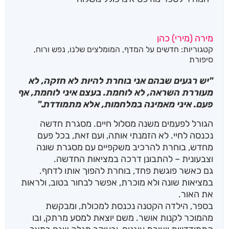
מירה (מירי) כהן
קטגוריות:
חדשים על המדף
,
המומלצים שלנו
,
נפש ורוח
,
סיפורת
"יש רגעים שבהם אני בוחרת להיות לא חזקה, לא
מעוררת השראה, לא לוחמת. בעצם איני לוחמת, אף
פעם. איני מאמינה במלחמות, אלא מתמודדת."
הגורל לפעמים משנה מסלול חיים. מסגרת חדשה
נכנסה לחיי. לא הזמנתי אותה, ועם זאת, בכל פעם
מחדש, בוחרת להרכיב משקפיים עם מסגרת שונה
וצבעונית – להתבונן דרכה במציאות החדשה.
גם כאשר פוגשת פחד, בוחרת להפוך אותו לדחף.
במציאות שונה ולא מוכרת, אפשר לבחור בטוב, ולראות
את האור.
בספר, הילדה הקטנה נכנסת למכולת, ומבקשת
מהמוכר לקנות אושר. משם יוצאת למסע מרתק, ובו