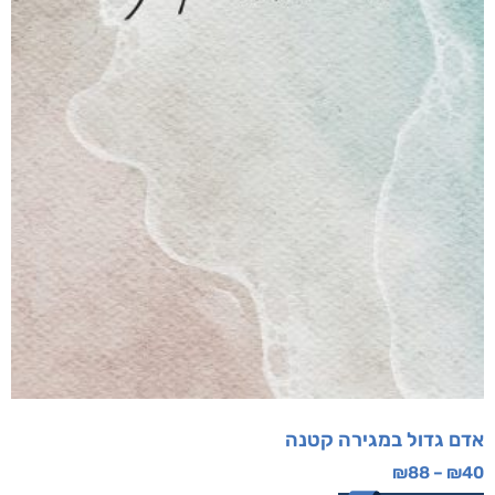
אדם גדול במגירה קטנה
₪
88
–
₪
40