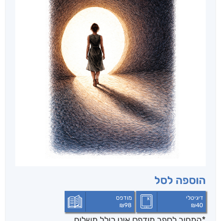
הוספה לסל
דיגיטלי
מודפס
₪
98
₪
40
*המחיר לספר מודפס אינו כולל משלוח