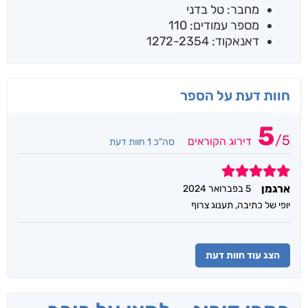
מחבר: טל בדני
מספר עמודים: 110
דאנאקוד: 1272-2354
חוות דעת על הספר
5
/
5
דירוג הקוראים
סה"כ 1 חוות דעת
5
ארגמן
5 בפברואר 2024
יופי של כתיבה, תענוג צרוף
הצג עוד חוות דעת