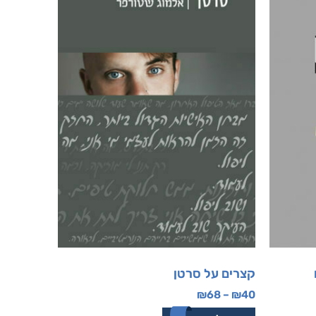
קצרים על סרטן
₪
68
–
₪
40