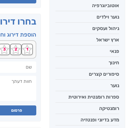
אוטוביוגרפיה
נוער וילדים
בחרו דירו
ניהול ועסקים
הוספת דירוג וח
ארץ ישראל
פנאי
חינוך
שם
סיפורים קצרים
חוות דעתך
נוער
ספרות רומנטית ואירוטית
רומנטיקה
פרסום
מדע בדיוני ופנטזיה