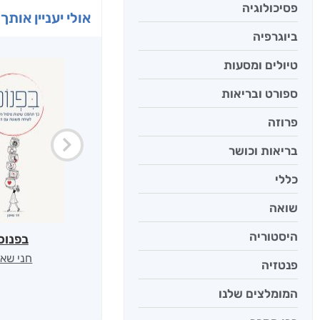
פסיכולוגיה
אולי יעניין אותך 
ביוגרפיה
טיולים ומסעות
ספורט ובריאות
פרוזה
בריאות וכושר
כללי
שואה
היסטוריה
בפנוכ
חני שאט
פנטזיה
המומלצים שלנו