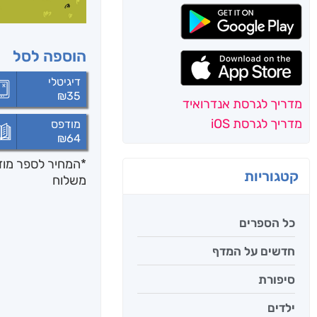
הוספה לסל
דיגיטלי
₪
35
מדריך לגרסת אנדרואיד
מדריך לגרסת iOS
מודפס
₪
64
*המחיר לספר מודפ
קטגוריות
משלוח
כל הספרים
חדשים על המדף
סיפורת
ילדים