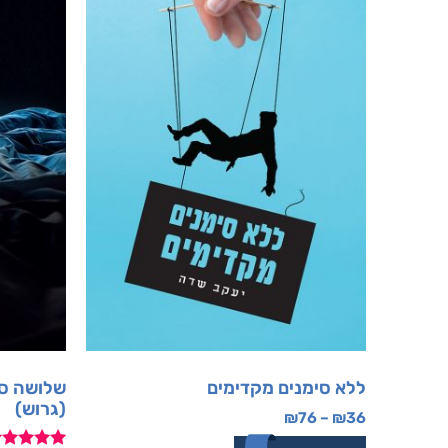
ללא סימנים מקדימים
שלושה סי
(גרוש)
₪
76
–
₪
36