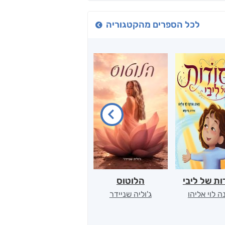
לכל הספרים מהקטגוריה
ת של ליבי
הלוטוס
רחוק מן הכרך
ה לוי אליהו
ג'וליה שניידר
תמר אדר