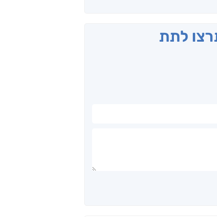
תרצו לתת