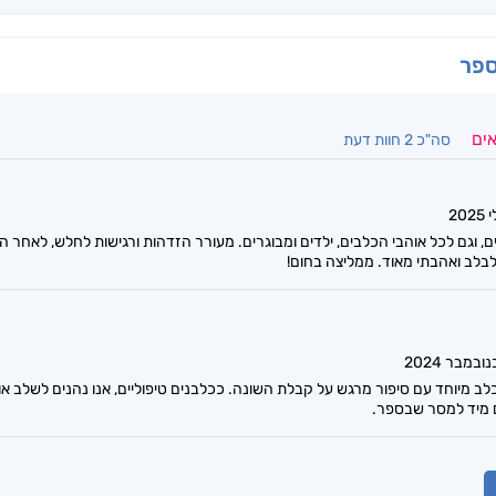
ספר
אים
סה"כ 2 חוות דעת
, וגם לכל אוהבי הכלבים, ילדים ומבוגרים. מעורר הזדהות ורגישות לחלש, לאחר הש
בלב ואהבתי מאוד. ממליצה בחום!
לב מיוחד עם סיפור מרגש על קבלת השונה. ככלבנים טיפוליים, אנו נהנים לשלב אות
 מיד למסר שבספר.