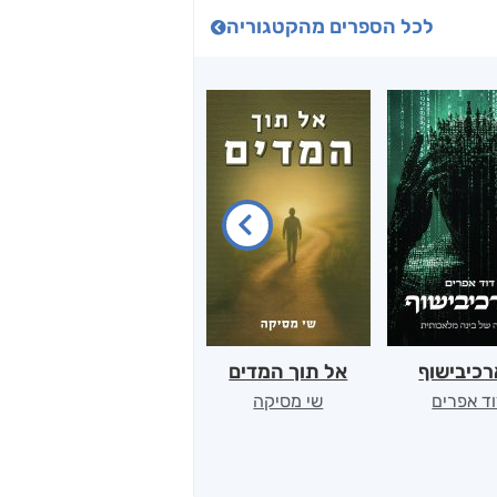
לכל הספרים מהקטגוריה
כיבישוף
אל תוך המדים
יין, שקרים והייטק
ד אפרים
שי מסיקה
קטי סול