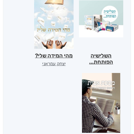
השלישיה
מהי המידה שלי?
הפותחת...
יצחק עמראני