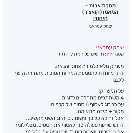
מסכת אבות -
המאמן (קואצ'ר)
היהודי
יצחק עמראני
יצחק עמראני
קטגוריות:
חדשים על המדף
,
יהדות
משחק מלא בלמידה צחוק והנאה.
דרך מיוחדת להטמעת המידות הטובות מהתורה הישר
ללבנו!
על המשחק:
4 משתתפים מתחלקים לזוגות.
על כל זוג לאסוף 6 סטים של קלפים:
מקור + מידה מתאימה.
אבל זה לא כל כך פשוט.. כי הזוג השני מקשיב..
דרוש שיתוף פעולה כדי לאסוף את הסטים, מבלי לומר
את ה"מילים שאסור לומר" שכתובים על כל קלף.