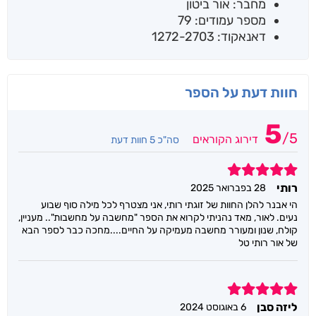
מחבר: אור ביטון
מספר עמודים: 79
דאנאקוד: 1272-2703
חוות דעת על הספר
5
/
5
דירוג הקוראים
סה"כ 5 חוות דעת
5
רותי
28 בפברואר 2025
הי אבנר להלן החוות של זוגתי רותי, אני מצטרף לכל מילה סוף שבוע
נעים. לאור, מאד נהניתי לקרוא את הספר "מחשבה על מחשבות".. מעניין,
קולח, שנון ומעורר מחשבה מעמיקה על החיים....מחכה כבר לספר הבא
של אור רותי טל
5
ליזה סבן
6 באוגוסט 2024